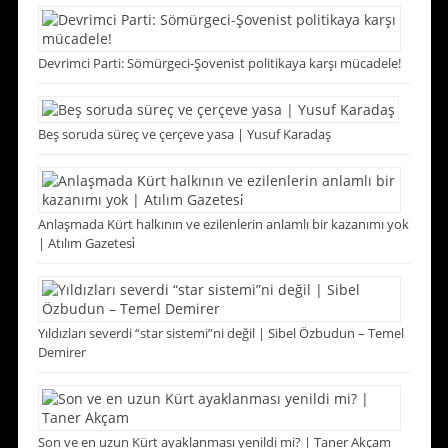
Devrimci Parti: Sömürgeci-Şovenist politikaya karşı mücadele!
Beş soruda süreç ve çerçeve yasa | Yusuf Karadaş
Anlaşmada Kürt halkının ve ezilenlerin anlamlı bir kazanımı yok
| Atılım Gazetesi̇
Yıldızları severdi “star sistemi”ni değil | Sibel Özbudun – Temel
Demirer
Son ve en uzun Kürt ayaklanması yenildi mi? | Taner Akçam