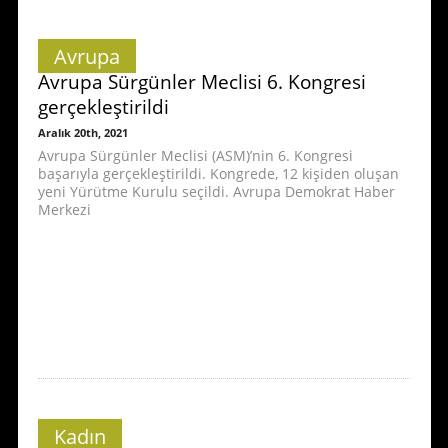
Avrupa
Avrupa Sürgünler Meclisi 6. Kongresi
gerçekleştirildi
Aralık 20th, 2021
Avrupa Sürgünler Meclisi (ASM)’nin 6. Kongresi
başarıyla gerçekleştirildi. Kongrede, 12 kişiden oluşan
yeni Yürütme Kurulu seçildi. Avrupa Demokrat Haber
Merkezi
Kadın