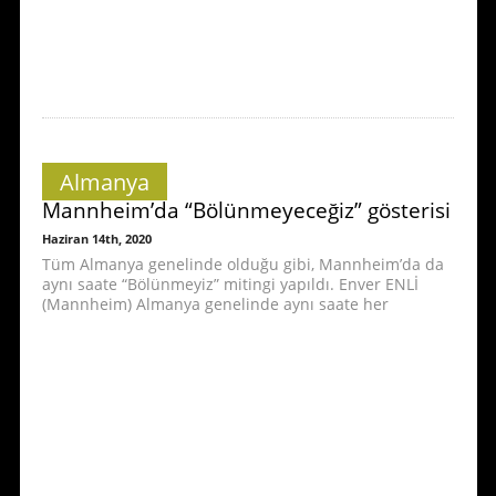
Almanya
Mannheim’da “Bölünmeyeceğiz” gösterisi
Haziran 14th, 2020
Tüm Almanya genelinde olduğu gibi, Mannheim’da da
aynı saate “Bölünmeyiz” mitingi yapıldı. Enver ENLİ
(Mannheim) Almanya genelinde aynı saate her