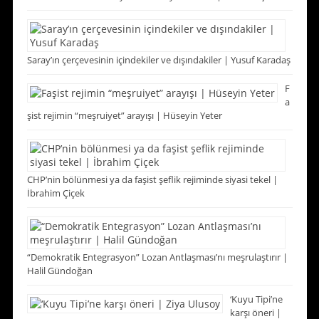
Saray’ın çerçevesinin içindekiler ve dışındakiler | Yusuf Karadaş
F
a
şist rejimin “meşruiyet” arayışı | Hüseyin Yeter
CHP’nin bölünmesi ya da faşist şeflik rejiminde siyasi tekel |
İbrahim Çiçek
“Demokratik Entegrasyon” Lozan Antlaşması’nı meşrulaştırır |
Halil Gündoğan
‘Kuyu Tipi’ne
karşı öneri |