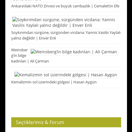
Ankara’daki NATO Zirvesi ve büyük cambazlık | Cemalettin Efe
Soykırımdan sürgüne, sürgünden vicdana: Yannis Vasilis Yaylalı
yalnız değildir | Enver Enli
Weinsber
g’in bilge
kadınları | Ali Çarman
Kemalizmin sol üzerindeki gölgesi | Hasan Aygün
Seçtiklerimiz & Forum