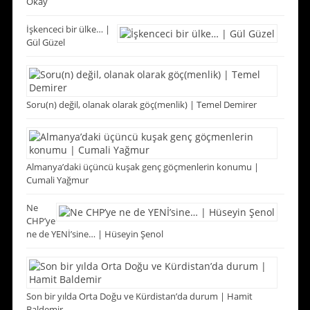
Okay
İşkenceci bir ülke… |
Gül Güzel
Soru(n) değil, olanak olarak göç(menlik) | Temel Demirer
Almanya’daki üçüncü kuşak genç göçmenlerin konumu |
Cumali Yağmur
Ne
CHP’ye
ne de YENİ’sine… | Hüseyin Şenol
Son bir yılda Orta Doğu ve Kürdistan’da durum | Hamit
Baldemir