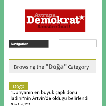
"Doğa"
Browsing the
Category
Doğa
“Dünyanın en büyük çaplı doğu
ladini”nin Artvin’de olduğu belirlendi
Ekim 21st, 2025