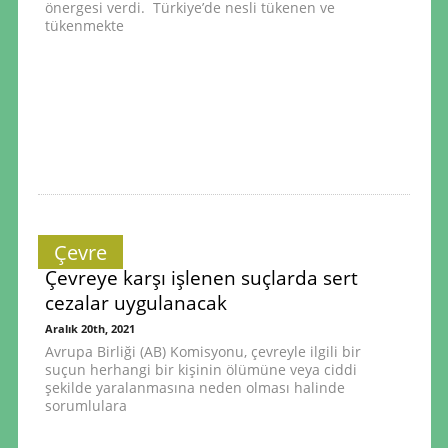
önergesi verdi. Türkiye’de nesli tükenen ve
tükenmekte
Çevre
Çevreye karşı işlenen suçlarda sert
cezalar uygulanacak
Aralık 20th, 2021
Avrupa Birliği (AB) Komisyonu, çevreyle ilgili bir
suçun herhangi bir kişinin ölümüne veya ciddi
şekilde yaralanmasına neden olması halinde
sorumlulara