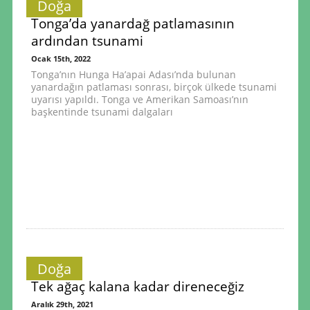
Doğa
Tonga’da yanardağ patlamasının
ardından tsunami
Ocak 15th, 2022
Tonga’nın Hunga Ha’apai Adası’nda bulunan
yanardağın patlaması sonrası, birçok ülkede tsunami
uyarısı yapıldı. Tonga ve Amerikan Samoası’nın
başkentinde tsunami dalgaları
Doğa
Tek ağaç kalana kadar direneceğiz
Aralık 29th, 2021