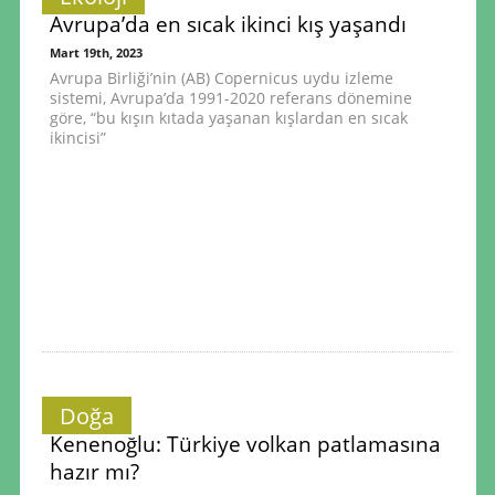
Avrupa’da en sıcak ikinci kış yaşandı
Mart 19th, 2023
Avrupa Birliği’nin (AB) Copernicus uydu izleme
sistemi, Avrupa’da 1991-2020 referans dönemine
göre, “bu kışın kıtada yaşanan kışlardan en sıcak
ikincisi”
Doğa
Kenenoğlu: Türkiye volkan patlamasına
hazır mı?