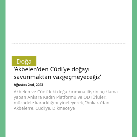
Doğa
‘Akbelen’den Cûdi’ye doğayı
savunmaktan vazgeçmeyeceğiz’
Ağustos 2nd, 2023
Akbelen ve Cûdi’deki doğa kırımına ilişkin açıklama
yapan Ankara Kadın Platformu ve ODTÜ’lüler,
mücadele kararlılığını yineleyerek, “Ankara’dan
Akbelen’e, Cudi’ye, Dikmece’ye