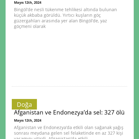
Mayıs 12th, 2024
Bingöl’de nesli tükenme tehlikesi altında bulunan
küçük akbaba görüldü. Yırtıcı kuşların göç
güzergahları arasında yer alan Bingöl’de, yaz
göçmeni olarak
Doğa
Afganistan ve Endonezya’da sel: 327 ölü
Mayıs 12th, 2024
Afganistan ve Endonezya’da etkili olan sağanak yağış
sonrası meydana gelen sel felaketinde en az 327 kişi
yaşamını yitirdi. Afganistan’da etkili