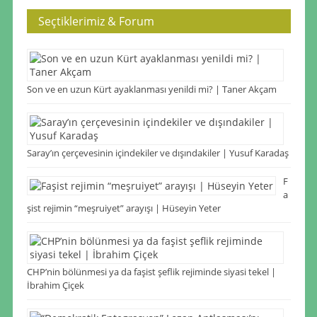
Seçtiklerimiz & Forum
Son ve en uzun Kürt ayaklanması yenildi mi? | Taner Akçam
Saray’ın çerçevesinin içindekiler ve dışındakiler | Yusuf Karadaş
F
a
şist rejimin “meşruiyet” arayışı | Hüseyin Yeter
CHP’nin bölünmesi ya da faşist şeflik rejiminde siyasi tekel |
İbrahim Çiçek