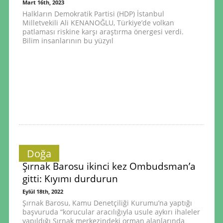
Mart 16th, 2023
Halkların Demokratik Partisi (HDP) İstanbul
Milletvekili Ali KENANOĞLU, Türkiye’de volkan
patlaması riskine karşı araştırma önergesi verdi.
Bilim insanlarının bu yüzyıl
Doğa
Şırnak Barosu ikinci kez Ombudsman’a
gitti: Kıyımı durdurun
Eylül 18th, 2022
Şırnak Barosu, Kamu Denetçiliği Kurumu’na yaptığı
başvuruda “korucular aracılığıyla usule aykırı ihaleler
yapıldığı Şırnak merkezindeki orman alanlarında