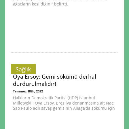
ağaçların kesildiğini” belirtti.
Sağlık
Oya Ersoy: Gemi sökümü derhal
durdurulmalıdır!
Temmuz 18th, 2022
Halkların Demokratik Partisi (HDP) İstanbul
Milletvekili Oya Ersoy, Brezilya donanmasına ait Nae
Sao Paulo adlı savaş gemisinin Aliağa’da sökümü için