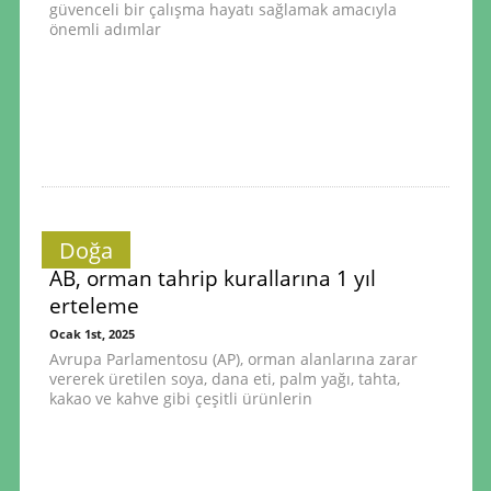
güvenceli bir çalışma hayatı sağlamak amacıyla
önemli adımlar
Doğa
AB, orman tahrip kurallarına 1 yıl
erteleme
Ocak 1st, 2025
Avrupa Parlamentosu (AP), orman alanlarına zarar
vererek üretilen soya, dana eti, palm yağı, tahta,
kakao ve kahve gibi çeşitli ürünlerin