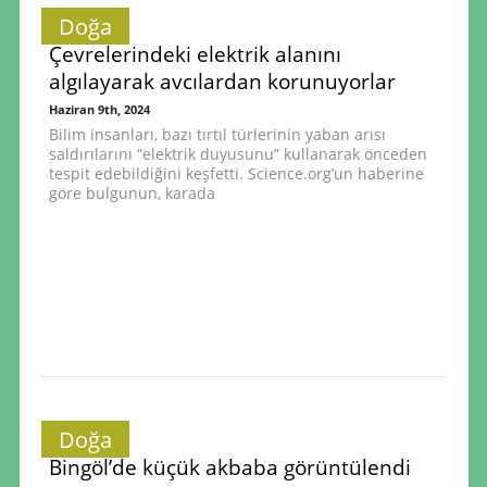
Doğa
Çevrelerindeki elektrik alanını
algılayarak avcılardan korunuyorlar
Haziran 9th, 2024
Bilim insanları, bazı tırtıl türlerinin yaban arısı
saldırılarını “elektrik duyusunu” kullanarak önceden
tespit edebildiğini keşfetti. Science.org’un haberine
göre bulgunun, karada
Doğa
Bingöl’de küçük akbaba görüntülendi