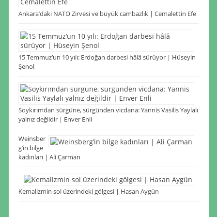
Ankara’daki NATO Zirvesi ve büyük cambazlık | Cemalettin Efe
15 Temmuz’un 10 yılı: Erdoğan darbesi hâlâ sürüyor | Hüseyin
Şenol
Soykırımdan sürgüne, sürgünden vicdana: Yannis Vasilis Yaylalı
yalnız değildir | Enver Enli
Weinsber
g’in bilge
kadınları | Ali Çarman
Kemalizmin sol üzerindeki gölgesi | Hasan Aygün