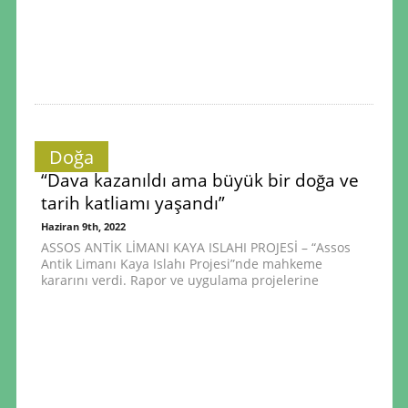
Doğa
“Dava kazanıldı ama büyük bir doğa ve
tarih katliamı yaşandı”
Haziran 9th, 2022
ASSOS ANTİK LİMANI KAYA ISLAHI PROJESİ – “Assos
Antik Limanı Kaya Islahı Projesi”nde mahkeme
kararını verdi. Rapor ve uygulama projelerine