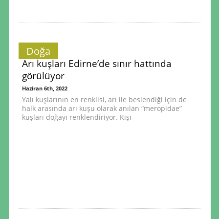
Doğa
Arı kuşları Edirne’de sınır hattında
görülüyor
Haziran 6th, 2022
Yalı kuşlarının en renklisi, arı ile beslendiği için de
halk arasında arı kuşu olarak anılan “meropidae”
kuşları doğayı renklendiriyor. Kışı