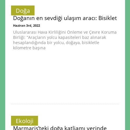
Doğa
Doğanın en sevdiği ulaşım aracı: Bisiklet
Haziran 3rd, 2022
Uluslararası Hava Kirliliğini Önleme ve Çevre Koruma
Birliği: “Araçların yolcu kapasiteleri baz alınarak
hesaplandığında bir yolcu, doğaya, bisikletle
kilometre başına
Ekoloji
Marmaris’teki doğa katliamı yerinde