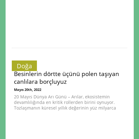
Doğa
Besinlerin dörtte üçünü polen taşıyan
canlılara borçluyuz
Mayıs 20th, 2022
20 Mayıs Dünya Arı Günü – Arılar, ekosistemin
devamlılığında en kritik rollerden birini oynuyor.
Tozlaşmanın küresel yıllık değerinin yüz milyarca