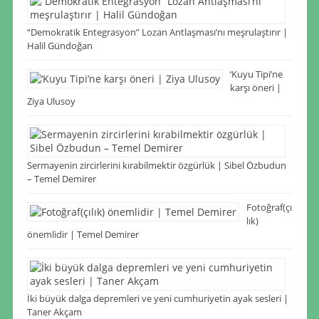
“Demokratik Entegrasyon” Lozan Antlaşması’nı meşrulaştırır |
Halil Gündoğan
‘Kuyu Tipi’ne
karşı öneri |
Ziya Ulusoy
Sermayenin zircirlerini kırabilmektir özgürlük | Sibel Özbudun
– Temel Demirer
Fotoğraf(çı
lık)
önemlidir | Temel Demirer
İki büyük dalga depremleri ve yeni cumhuriyetin ayak sesleri |
Taner Akçam