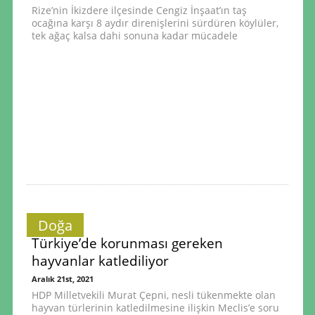
Rize’nin İkizdere ilçesinde Cengiz İnşaat’ın taş
ocağına karşı 8 aydır direnişlerini sürdüren köylüler,
tek ağaç kalsa dahi sonuna kadar mücadele
Doğa
Türkiye’de korunması gereken
hayvanlar katlediliyor
Aralık 21st, 2021
HDP Milletvekili Murat Çepni, nesli tükenmekte olan
hayvan türlerinin katledilmesine ilişkin Meclis’e soru