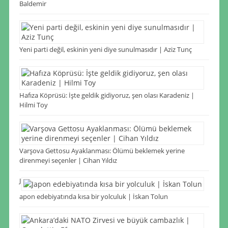
Baldemir
Yeni parti değil, eskinin yeni diye sunulmasıdır | Aziz Tunç
Hafıza Köprüsü: İşte geldik gidiyoruz, şen olası Karadeniz |
Hilmi Toy
Varşova Gettosu Ayaklanması: Ölümü beklemek yerine
direnmeyi seçenler | Cihan Yıldız
J
apon edebiyatında kısa bir yolculuk | İskan Tolun