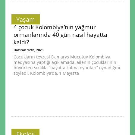
Yaşam
4 çocuk Kolombiya’nın yağmur
ormanlarında 40 gün nasıl hayatta
kaldı?
Haziran 12th, 2023
Çocukların teyzesi Damarys Mucutuy Kolombiya
medyasına yaptığı açıklamada, ailenin çocuklarının
büyürken sıklıkla “hayatta kalma oyunları” oynadığını
söyledi. Kolombiya’da, 1 Mayıs’ta
Ekoloji