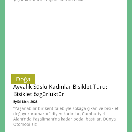
Doğa
Ayvalık Süslü Kadınlar Bisiklet Turu:
Bisiklet özgürlüktür
Eylül 18th, 2023
“Yaşanabilir bir kent talebiyle sokağa çıkan ve bisiklet
doğayı korumaktır” diyen kadınlar, Cumhuriyet
Alanı’nda Paşalimanı’na kadar pedal bastılar. Dünya
Otomobilsiz