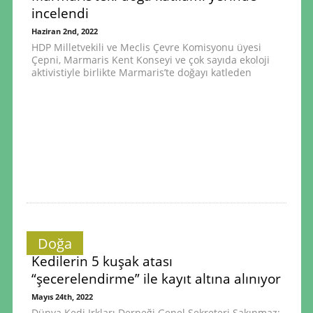
incelendi
Haziran 2nd, 2022
HDP Milletvekili ve Meclis Çevre Komisyonu üyesi
Çepni, Marmaris Kent Konseyi ve çok sayıda ekoloji
aktivistiyle birlikte Marmaris’te doğayı katleden
Doğa
Kedilerin 5 kuşak atası
“şecerelendirme” ile kayıt altına alınıyor
Mayıs 24th, 2022
Dünya Kedi Irkları Derneği Genel Sekreteri Sakınmaz: