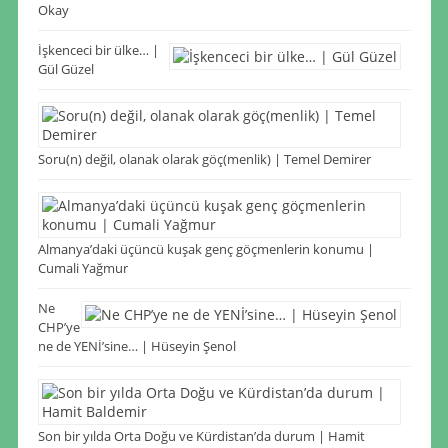
Okay
İşkenceci bir ülke… |
Gül Güzel
Soru(n) değil, olanak olarak göç(menlik) | Temel Demirer
Almanya’daki üçüncü kuşak genç göçmenlerin konumu |
Cumali Yağmur
Ne
CHP’ye
ne de YENİ’sine… | Hüseyin Şenol
Son bir yılda Orta Doğu ve Kürdistan’da durum | Hamit