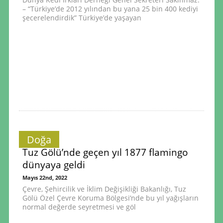
– “Türkiye’de 2012 yılından bu yana 25 bin 400 kediyi
şecerelendirdik” Türkiye’de yaşayan
Doğa
Tuz Gölü’nde geçen yıl 1877 flamingo
dünyaya geldi
Mayıs 22nd, 2022
Çevre, Şehircilik ve İklim Değişikliği Bakanlığı, Tuz
Gölü Özel Çevre Koruma Bölgesi’nde bu yıl yağışların
normal değerde seyretmesi ve göl