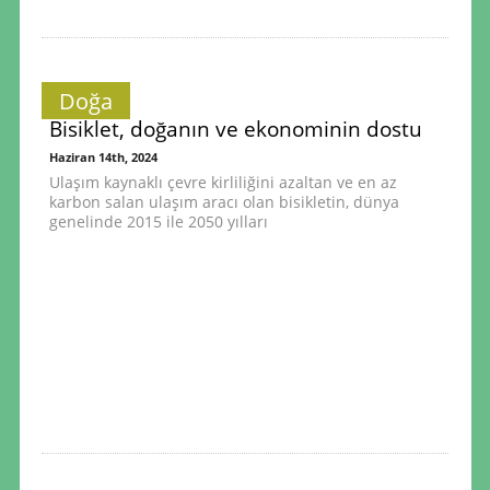
Doğa
Bisiklet, doğanın ve ekonominin dostu
Haziran 14th, 2024
Ulaşım kaynaklı çevre kirliliğini azaltan ve en az
karbon salan ulaşım aracı olan bisikletin, dünya
genelinde 2015 ile 2050 yılları