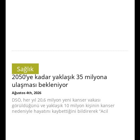
Sağlık
2050’ye kadar yaklaşık 35 milyona
ulaşması bekleniyor
Ağustos 4th, 2026
DSÖ, her yıl 20,6 milyon yeni kanser vakası
görüldüğünü ve yaklaşık 10 milyon kişinin kanser
nedeniyle hayatını kaybettiğini bildirerek “Acil