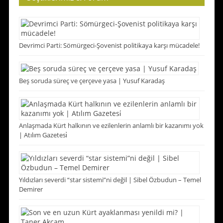
Devrimci Parti: Sömürgeci-Şovenist politikaya karşı mücadele!
Beş soruda süreç ve çerçeve yasa | Yusuf Karadaş
Anlaşmada Kürt halkının ve ezilenlerin anlamlı bir kazanımı yok
| Atılım Gazetesi̇
Yıldızları severdi “star sistemi”ni değil | Sibel Özbudun – Temel
Demirer