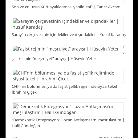
Son ve en uzun Kürt ayaklanması yenildi mi? | Taner Akçam
Saray’ın çerçevesinin içindekiler ve dışındakiler | Yusuf Karadaş
F
a
şist rejimin “meşruiyet” arayışı | Hüseyin Yeter
CHP’nin bölünmesi ya da faşist şeflik rejiminde siyasi tekel |
İbrahim Çiçek
“Demokratik Entegrasyon” Lozan Antlaşması’nı meşrulaştırır |
Halil Gündoğan