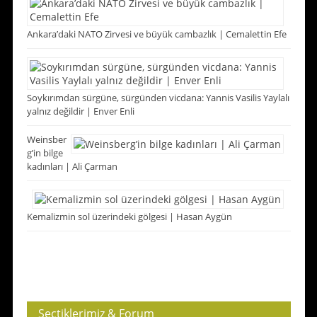
Ankara’daki NATO Zirvesi ve büyük cambazlık | Cemalettin Efe
Soykırımdan sürgüne, sürgünden vicdana: Yannis Vasilis Yaylalı
yalnız değildir | Enver Enli
Weinsber
g’in bilge
kadınları | Ali Çarman
Kemalizmin sol üzerindeki gölgesi | Hasan Aygün
Seçtiklerimiz & Forum