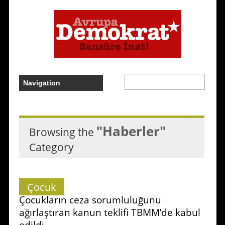
"Haberler"
Browsing the
Category
Çocuk
Çocukların ceza sorumluluğunu
ağırlaştıran kanun teklifi TBMM’de kabul
edildi