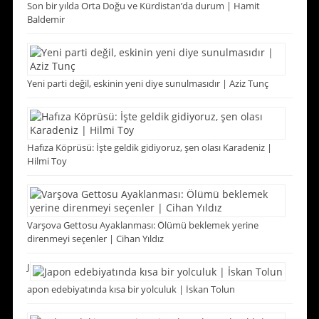
Son bir yılda Orta Doğu ve Kürdistan’da durum | Hamit
Baldemir
Yeni parti değil, eskinin yeni diye sunulmasıdır | Aziz Tunç
Hafıza Köprüsü: İşte geldik gidiyoruz, şen olası Karadeniz |
Hilmi Toy
Varşova Gettosu Ayaklanması: Ölümü beklemek yerine
direnmeyi seçenler | Cihan Yıldız
J
apon edebiyatında kısa bir yolculuk | İskan Tolun