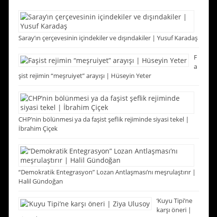
Saray’ın çerçevesinin içindekiler ve dışındakiler | Yusuf Karadaş
F
a
şist rejimin “meşruiyet” arayışı | Hüseyin Yeter
CHP’nin bölünmesi ya da faşist şeflik rejiminde siyasi tekel |
İbrahim Çiçek
“Demokratik Entegrasyon” Lozan Antlaşması’nı meşrulaştırır |
Halil Gündoğan
‘Kuyu Tipi’ne
karşı öneri |