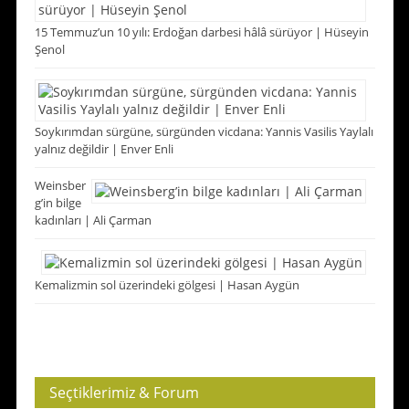
15 Temmuz’un 10 yılı: Erdoğan darbesi hâlâ sürüyor | Hüseyin
Şenol
Soykırımdan sürgüne, sürgünden vicdana: Yannis Vasilis Yaylalı
yalnız değildir | Enver Enli
Weinsber
g’in bilge
kadınları | Ali Çarman
Kemalizmin sol üzerindeki gölgesi | Hasan Aygün
Seçtiklerimiz & Forum