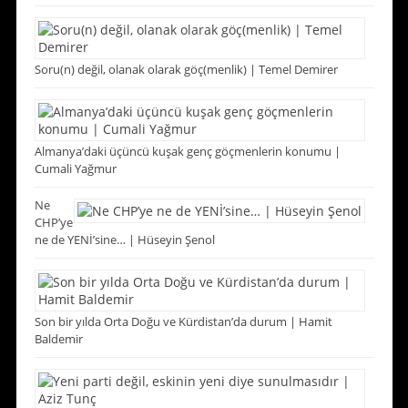
Soru(n) değil, olanak olarak göç(menlik) | Temel Demirer
Almanya’daki üçüncü kuşak genç göçmenlerin konumu |
Cumali Yağmur
Ne
CHP’ye
ne de YENİ’sine… | Hüseyin Şenol
Son bir yılda Orta Doğu ve Kürdistan’da durum | Hamit
Baldemir