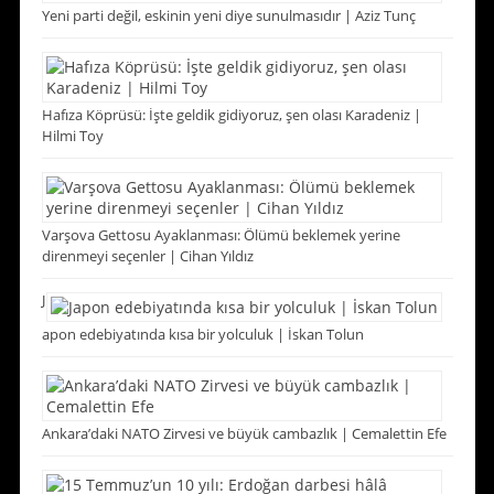
Yeni parti değil, eskinin yeni diye sunulmasıdır | Aziz Tunç
Hafıza Köprüsü: İşte geldik gidiyoruz, şen olası Karadeniz |
Hilmi Toy
Varşova Gettosu Ayaklanması: Ölümü beklemek yerine
direnmeyi seçenler | Cihan Yıldız
J
apon edebiyatında kısa bir yolculuk | İskan Tolun
Ankara’daki NATO Zirvesi ve büyük cambazlık | Cemalettin Efe