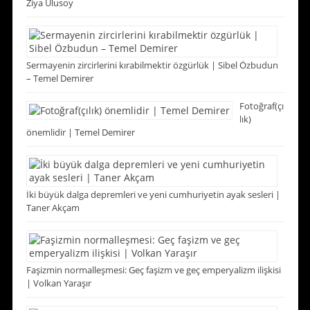
Ziya Ulusoy
Sermayenin zircirlerini kırabilmektir özgürlük | Sibel Özbudun
– Temel Demirer
Fotoğraf(çı
lık)
önemlidir | Temel Demirer
İki büyük dalga depremleri ve yeni cumhuriyetin ayak sesleri |
Taner Akçam
Faşizmin normalleşmesi: Geç faşizm ve geç emperyalizm ilişkisi
| Volkan Yaraşır