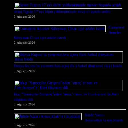
Aram Tigran 17’nci ölüm yıldönümünde mezarı başında anıldı
9. Ağustos 2026
Cumartesi
Anneler
Süleyman Cihan için adalet istedi
9. Ağustos 2026
Dünya Kupası’nı yatırımcılara açma fikri futbol dünyasını ikiye böldü
9. Ağustos 2026
Irkçı “Sanatçılar Girişimi”nden ‘süreç’ itirazı ve Cumhuriyet’in Kürt
düşmanı dili
8. Ağustos 2026
Jülide Yazıcı
Arnavutluk’ta tutuklandı
8. Ağustos 2026