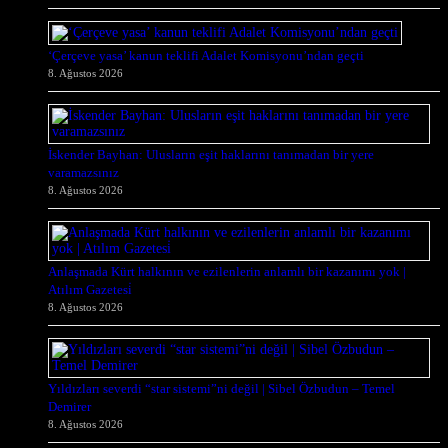
‘Çerçeve yasa’ kanun teklifi Adalet Komisyonu’ndan geçti
8. Ağustos 2026
İskender Bayhan: Ulusların eşit haklarını tanımadan bir yere
varamazsınız
8. Ağustos 2026
Anlaşmada Kürt halkının ve ezilenlerin anlamlı bir kazanımı yok |
Atılım Gazetesi̇
8. Ağustos 2026
Yıldızları severdi “star sistemi”ni değil | Sibel Özbudun – Temel
Demirer
8. Ağustos 2026