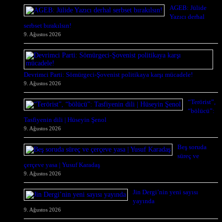
AGEB: Jülide
Yazıcı derhal
serbset bırakılsın!
9. Ağustos 2026
Devrimci Parti: Sömürgeci-Şovenist politikaya karşı mücadele!
9. Ağustos 2026
“Terörist”,
“bölücü”:
Tasfiyenin dili | Hüseyin Şenol
9. Ağustos 2026
Beş soruda
süreç ve
çerçeve yasa | Yusuf Karadaş
9. Ağustos 2026
Jin Dergi’nin yeni sayısı
yayında
9. Ağustos 2026