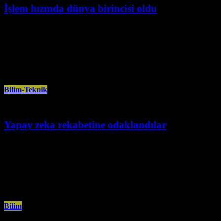
İşlem hızında dünya birincisi oldu
Temmuz 11th, 2026
Çin’in Şıncın şehrindeki Ulusal Süper Bilgisayar Merkezi tarafından
geliştirilen “LineShine” adlı süper bilgisayar, işlem hızında rakiplerini
geride bırakarak uluslararası alanda
Bilim-Teknik
Yapay zeka rekabetine odaklandılar
Haziran 25th, 2026
Avrupa Birliği (AB), yapay zeka alanında yaşanan küresel rekabete dahil
olmak amacıyla dev (giga) fabrikalardan süper bilgisayarlara kadar çeşitli
yatırımlar
Bilim