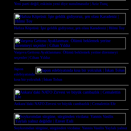
Yeni parti değil, eskinin yeni diye sunulmasıdır | Aziz Tunç
Hafıza Köprüsü: İşte geldik gidiyoruz, şen olası Karadeniz | Hilmi Toy
Varşova Gettosu Ayaklanması: Ölümü beklemek yerine direnmeyi
seçenler | Cihan Yıldız
Japon
edebiyatında
kısa bir yolculuk | İskan Tolun
Ankara’daki NATO Zirvesi ve büyük cambazlık | Cemalettin Efe
Soykırımdan sürgüne, sürgünden vicdana: Yannis Vasilis Yaylalı yalnız