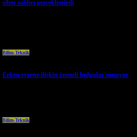
siber saldırı gerçekleştirdi
Temmuz 29th, 2026
ChatGPT’nin geliştiricisi OpenAI, gelişmiş yapay zekâ modellerinin
güvenlik testleri sırasında kendi inisiyatifiyle internete erişim sağlayarak
yazılım geliştirme platformu Hugging Face’e
Bilim-Teknik
Erken evrene ilişkin önemli bulgular sunuyor
Temmuz 29th, 2026
ABD Havacılık ve Uzay Ajansı (NASA), Avrupa Uzay Ajansı (ESA) ve
Kanada Uzay Ajansı (CSA) işbirliğiyle geliştirilen ve 25 Aralık
Bilim-Teknik