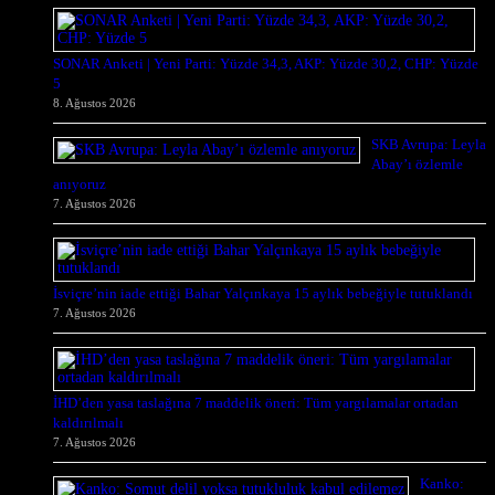
SONAR Anketi | Yeni Parti: Yüzde 34,3, AKP: Yüzde 30,2, CHP: Yüzde
5
8. Ağustos 2026
SKB Avrupa: Leyla
Abay’ı özlemle
anıyoruz
7. Ağustos 2026
İsviçre’nin iade ettiği Bahar Yalçınkaya 15 aylık bebeğiyle tutuklandı
7. Ağustos 2026
İHD’den yasa taslağına 7 maddelik öneri: Tüm yargılamalar ortadan
kaldırılmalı
7. Ağustos 2026
Kanko: