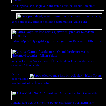
Son bir yılda Orta Doğu ve Kürdistan’da durum | Hamit Baldemir
Yeni parti değil, eskinin yeni diye sunulmasıdır | Aziz Tunç
Hafıza Köprüsü: İşte geldik gidiyoruz, şen olası Karadeniz | Hilmi Toy
Varşova Gettosu Ayaklanması: Ölümü beklemek yerine direnmeyi
seçenler | Cihan Yıldız
Japon
edebiyatında
kısa bir yolculuk | İskan Tolun
Ankara’daki NATO Zirvesi ve büyük cambazlık | Cemalettin Efe