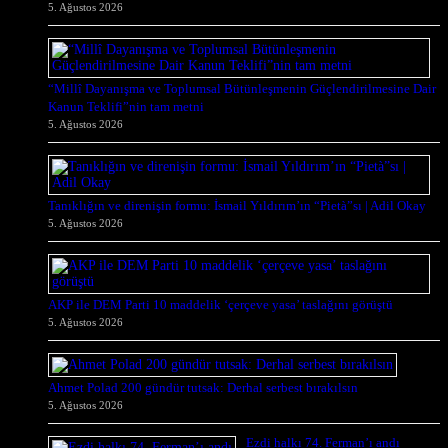
5. Ağustos 2026
“Millî Dayanışma ve Toplumsal Bütünleşmenin Güçlendirilmesine Dair
Kanun Teklifi”nin tam metni
5. Ağustos 2026
Tanıklığın ve direnişin formu: İsmail Yıldırım’ın “Pietà”sı | Adil Okay
5. Ağustos 2026
AKP ile DEM Parti 10 maddelik ‘çerçeve yasa’ taslağını görüştü
5. Ağustos 2026
Ahmet Polad 200 gündür tutsak: Derhal serbest bırakılsın
5. Ağustos 2026
Ezdi halkı 74. Ferman’ı andı