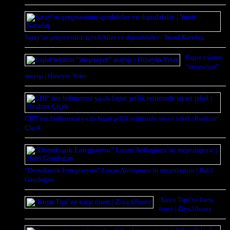
Saray’ın çerçevesinin içindekiler ve dışındakiler | Yusuf Karadaş
Faşist rejimin
“meşruiyet”
arayışı | Hüseyin Yeter
CHP’nin bölünmesi ya da faşist şeflik rejiminde siyasi tekel | İbrahim
Çiçek
“Demokratik Entegrasyon” Lozan Antlaşması’nı meşrulaştırır | Halil
Gündoğan
‘Kuyu Tipi’ne karşı
öneri | Ziya Ulusoy