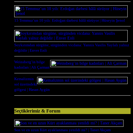
15 Temmuz’un 10 yılı: Erdoğan darbesi hâlâ sürüyor | Hüseyin Şenol
Soykırımdan sürgüne, sürgünden vicdana: Yannis Vasilis Yaylalı yalnız
değildir | Enver Enli
Weinsberg’in bilge
kadınları | Ali Çarman
Kemalizmin
sol üzerindeki
gölgesi | Hasan Aygün
Seçtiklerimiz & Forum
Son ve en uzun Kürt ayaklanması yenildi mi? | Taner Akçam