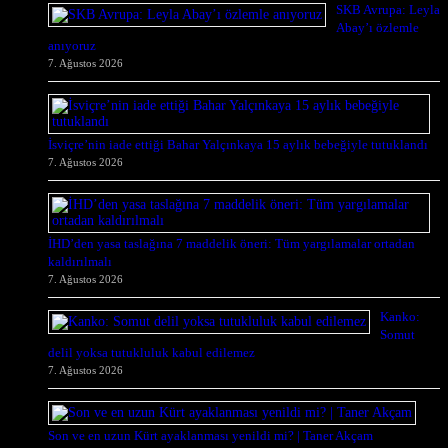
SKB Avrupa: Leyla
Abay’ı özlemle
anıyoruz
7. Ağustos 2026
İsviçre’nin iade ettiği Bahar Yalçınkaya 15 aylık bebeğiyle tutuklandı
7. Ağustos 2026
İHD’den yasa taslağına 7 maddelik öneri: Tüm yargılamalar ortadan
kaldırılmalı
7. Ağustos 2026
Kanko:
Somut
delil yoksa tutukluluk kabul edilemez
7. Ağustos 2026
Son ve en uzun Kürt ayaklanması yenildi mi? | Taner Akçam