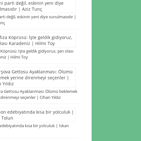
arti değil, eskinin yeni diye sunulmasıdır |
unç
 Köprüsü: İşte geldik gidiyoruz, şen olası
niz | Hilmi Toy
va Gettosu Ayaklanması: Ölümü beklemek
 direnmeyi seçenler | Cihan Yıldız
edebiyatında kısa bir yolculuk | İskan