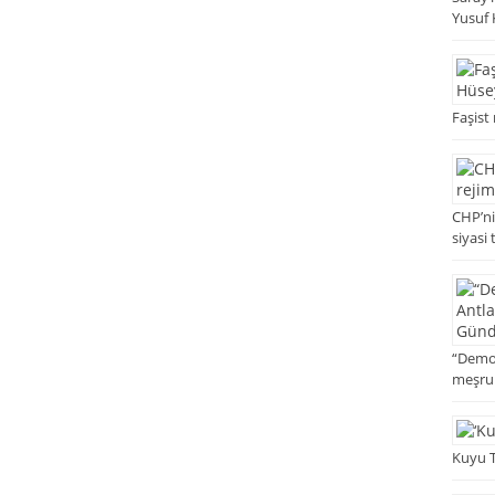
Yusuf 
Faşist
CHP’ni
siyasi
“Demok
meşrul
Kuyu T