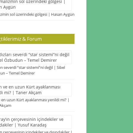
zmin sol üzerindeki gölgesi | Hasan Aygün
çtiklerimiz & Forum
arı severdi “star sistemi”ni değil | Sibel
un – Temel Demirer
 en uzun Kürt ayaklanması yenildi mi? |
 Akçam
n çerçevesinin içindekiler ve dışındakiler |