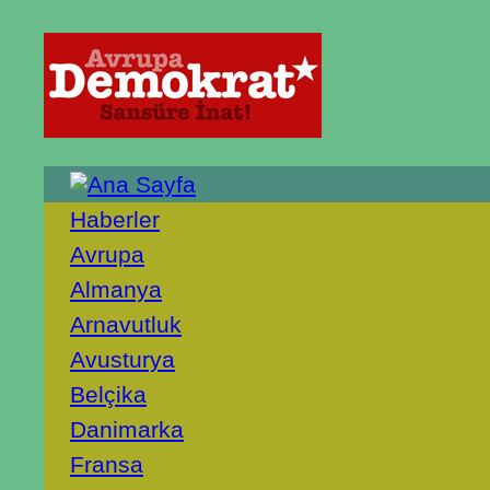
Haberler
Avrupa
Almanya
Arnavutluk
Avusturya
Belçika
Danimarka
Fransa