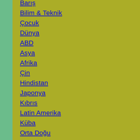
Barış
Bilim & Teknik
Çocuk
Dünya
ABD
Asya
Afrika
Çin
Hindistan
Japonya
Kıbrıs
Latin Amerika
Küba
Orta Doğu