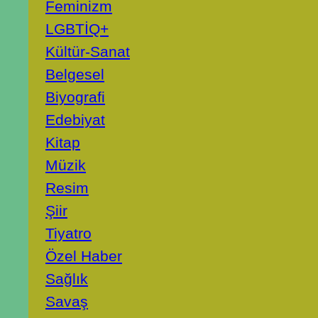
Feminizm
LGBTİQ+
Kültür-Sanat
Belgesel
Biyografi
Edebiyat
Kitap
Müzik
Resim
Şiir
Tiyatro
Özel Haber
Sağlık
Savaş