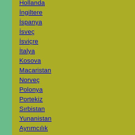
Hollanda
İngiltere
İspanya
İsveç
İsviçre
İtalya
Kosova
Macaristan
Norveç
Polonya
Portekiz
Sırbistan
Yunanistan
Ayrımcılık