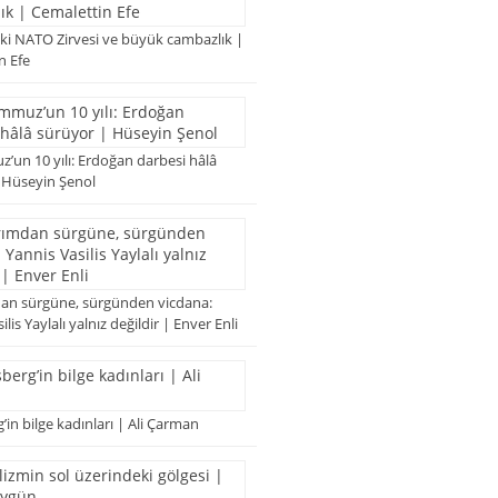
ki NATO Zirvesi ve büyük cambazlık |
n Efe
’un 10 yılı: Erdoğan darbesi hâlâ
 Hüseyin Şenol
an sürgüne, sürgünden vicdana:
lis Yaylalı yalnız değildir | Enver Enli
in bilge kadınları | Ali Çarman