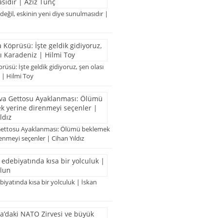
 değil, eskinin yeni diye sunulmasıdır |
rüsü: İşte geldik gidiyoruz, şen olası
 | Hilmi Toy
Gettosu Ayaklanması: Ölümü beklemek
enmeyi seçenler | Cihan Yıldız
iyatında kısa bir yolculuk | İskan