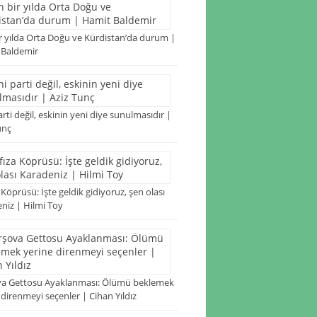
r yılda Orta Doğu ve Kürdistan’da durum |
 Baldemir
arti değil, eskinin yeni diye sunulmasıdır |
unç
 Köprüsü: İşte geldik gidiyoruz, şen olası
niz | Hilmi Toy
va Gettosu Ayaklanması: Ölümü beklemek
 direnmeyi seçenler | Cihan Yıldız