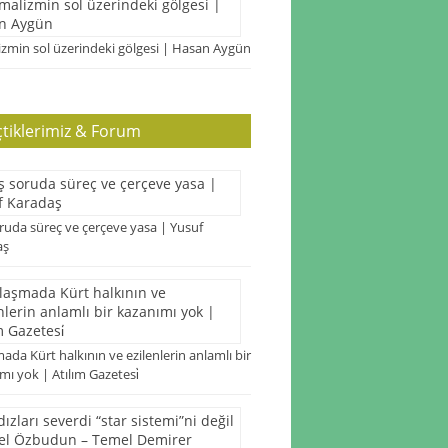
zmin sol üzerindeki gölgesi | Hasan Aygün
çtiklerimiz & Forum
ruda süreç ve çerçeve yasa | Yusuf
aş
ada Kürt halkının ve ezilenlerin anlamlı bir
mı yok | Atılım Gazetesi̇