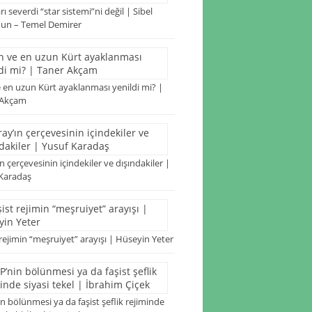
arı severdi “star sistemi”ni değil | Sibel
un – Temel Demirer
 en uzun Kürt ayaklanması yenildi mi? |
 Akçam
n çerçevesinin içindekiler ve dışındakiler |
Karadaş
 rejimin “meşruiyet” arayışı | Hüseyin Yeter
n bölünmesi ya da faşist şeflik rejiminde