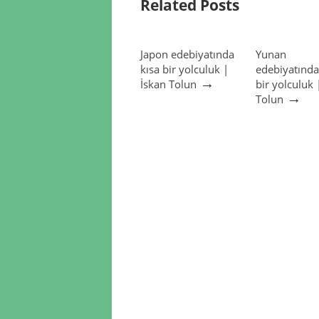
Related Posts
Japon edebiyatında
Yunan
kısa bir yolculuk |
edebiyatında
→
İskan Tolun
bir yolculuk 
→
Tolun