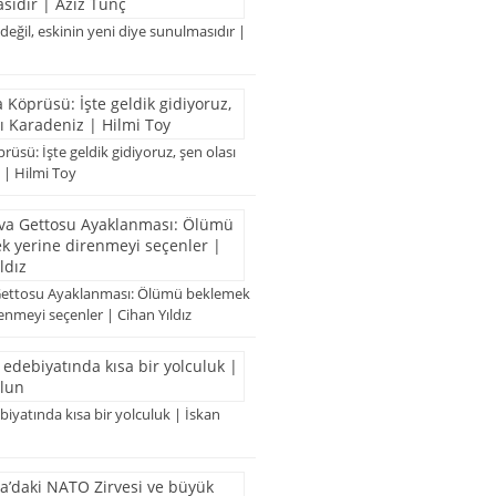
 değil, eskinin yeni diye sunulmasıdır |
rüsü: İşte geldik gidiyoruz, şen olası
 | Hilmi Toy
Gettosu Ayaklanması: Ölümü beklemek
enmeyi seçenler | Cihan Yıldız
iyatında kısa bir yolculuk | İskan