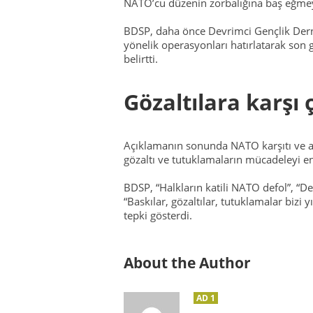
NATO’cu düzenin zorbalığına baş eğmey
BDSP, daha önce Devrimci Gençlik Derne
yönelik operasyonları hatırlatarak son 
belirtti.
Gözaltılara karşı 
Açıklamanın sonunda NATO karşıtı ve a
gözaltı ve tutuklamaların mücadeleyi en
BDSP, “Halkların katili NATO defol”, “
“Baskılar, gözaltılar, tutuklamalar bizi 
tepki gösterdi.
About the Author
AD 1