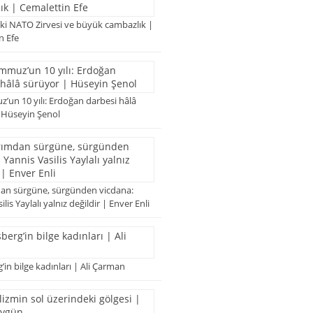
ki NATO Zirvesi ve büyük cambazlık |
n Efe
’un 10 yılı: Erdoğan darbesi hâlâ
 Hüseyin Şenol
an sürgüne, sürgünden vicdana:
lis Yaylalı yalnız değildir | Enver Enli
in bilge kadınları | Ali Çarman