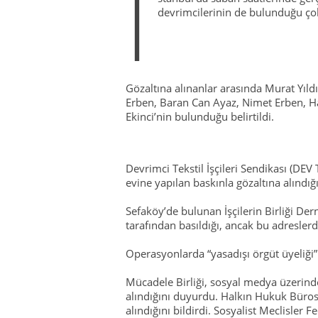
İ
devrimcilerinin de bulunduğu çok 
Gözaltına alınanlar arasında Murat Yıldı
Erben, Baran Can Ayaz, Nimet Erben, 
Ekinci’nin bulunduğu belirtildi.
Devrimci Tekstil İşçileri Sendikası (DEV
evine yapılan baskınla gözaltına alındığ
Sefaköy’de bulunan İşçilerin Birliği Derne
tarafından basıldığı, ancak bu adreslerd
Operasyonlarda “yasadışı örgüt üyeliği” 
Mücadele Birliği, sosyal medya üzerinde
alındığını duyurdu. Halkın Hukuk Bürosu 
alındığını bildirdi. Sosyalist Meclisler 