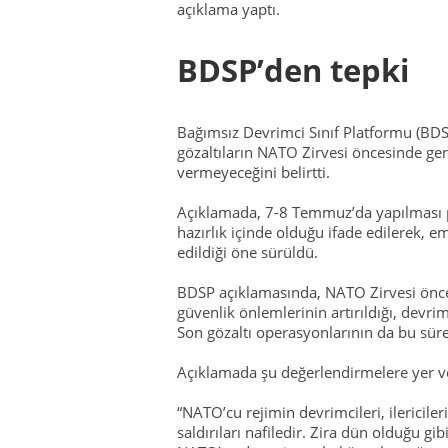
açıklama yaptı.
BDSP’den tepki
Bağımsız Devrimci Sınıf Platformu (BDSP
gözaltıların NATO Zirvesi öncesinde ger
vermeyeceğini belirtti.
Açıklamada, 7-8 Temmuz’da yapılması p
hazırlık içinde olduğu ifade edilerek, e
edildiği öne sürüldü.
BDSP açıklamasında, NATO Zirvesi önce
güvenlik önlemlerinin artırıldığı, devrim
Son gözaltı operasyonlarının da bu sürec
Açıklamada şu değerlendirmelere yer ve
“NATO’cu rejimin devrimcileri, ilericiler
saldırıları nafiledir. Zira dün olduğu g