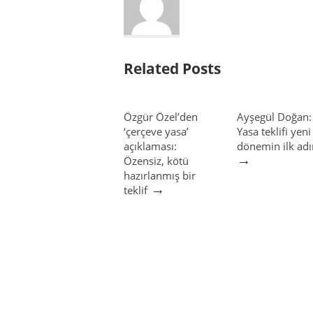
Related Posts
Özgür Özel’den
Ayşegül Doğan:
‘çerçeve yasa’
Yasa teklifi yeni
açıklaması:
dönemin ilk ad
→
Özensiz, kötü
hazırlanmış bir
→
teklif