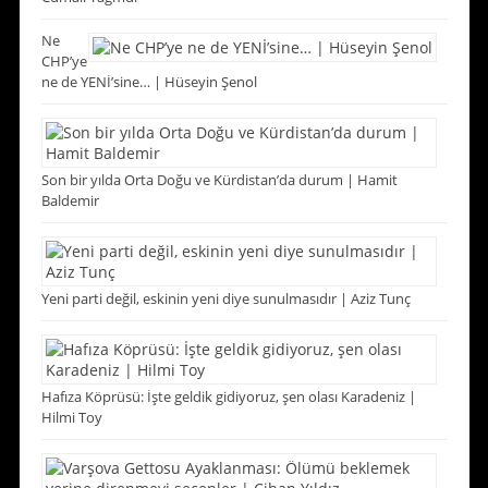
Ne
CHP’ye
ne de YENİ’sine… | Hüseyin Şenol
Son bir yılda Orta Doğu ve Kürdistan’da durum | Hamit
Baldemir
Yeni parti değil, eskinin yeni diye sunulmasıdır | Aziz Tunç
Hafıza Köprüsü: İşte geldik gidiyoruz, şen olası Karadeniz |
Hilmi Toy