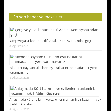
En son haber ve makaleler
‘Çerçeve yasa’ kanun teklifi Adalet Komisyonu’ndan geçti
8. Ağustos 2026
İskender Bayhan: Ulusların eşit haklarını tanımadan bir yere
varamazsınız
8. Ağustos 2026
Anlaşmada Kürt halkının ve ezilenlerin anlamlı bir kazanımı yok
| Atılım Gazetesi̇
8. Ağustos 2026