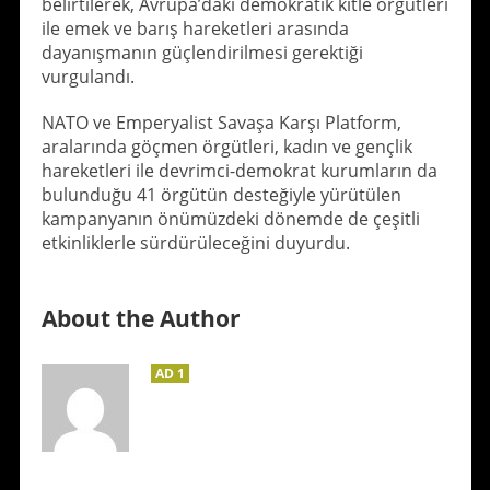
belirtilerek, Avrupa’daki demokratik kitle örgütleri
ile emek ve barış hareketleri arasında
dayanışmanın güçlendirilmesi gerektiği
vurgulandı.
NATO ve Emperyalist Savaşa Karşı Platform,
aralarında göçmen örgütleri, kadın ve gençlik
hareketleri ile devrimci-demokrat kurumların da
bulunduğu 41 örgütün desteğiyle yürütülen
kampanyanın önümüzdeki dönemde de çeşitli
etkinliklerle sürdürüleceğini duyurdu.
About the Author
AD 1