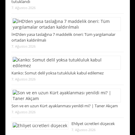
tutuklandı
7. Ağustos 2026
İHD’den yasa taslağına 7 maddelik öneri: Tüm yargılamalar
ortadan kaldırılmalı
7. Ağustos 2026
Kanko: Somut delil yoksa tutukluluk kabul edilemez
7. Ağustos 2026
Son ve en uzun Kürt ayaklanması yenildi mi? | Taner Akçam
7. Ağustos 2026
Ehliyet ücretleri düşecek
7. Ağustos 2026