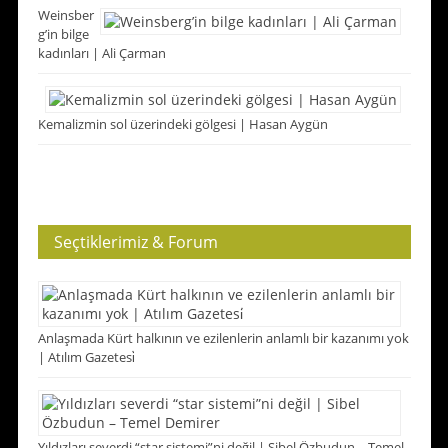
Weinsber
g’in bilge
kadınları | Ali Çarman
Kemalizmin sol üzerindeki gölgesi | Hasan Aygün
Seçtiklerimiz & Forum
Anlaşmada Kürt halkının ve ezilenlerin anlamlı bir kazanımı yok
| Atılım Gazetesi̇
Yıldızları severdi “star sistemi”ni değil | Sibel Özbudun – Temel