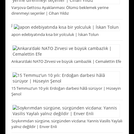
Varşova Gettosu Ayaklanması: Ölümü beklemek yerine
direnmeyi seçenler | Cihan Yıldız
J
apon edebiyatında kısa bir yolculuk | İskan Tolun
Ankara’daki NATO Zirvesi ve büyük cambazlık | Cemalettin Efe
15 Temmuz’un 10 yılı: Erdoğan darbesi hâlâ sürüyor | Hüseyin
Şenol
Soykırımdan sürgüne, sürgünden vicdana: Yannis Vasilis Yaylalı
yalnız değildir | Enver Enli