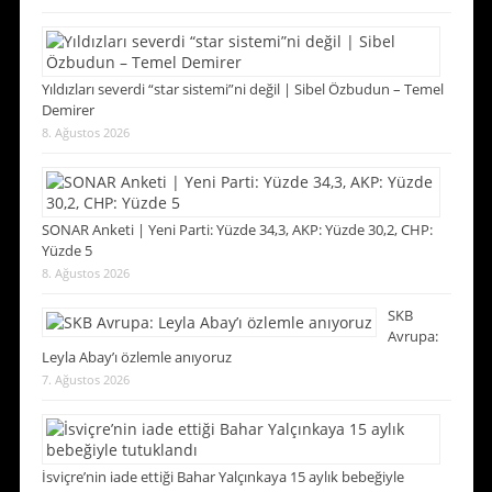
Yıldızları severdi “star sistemi”ni değil | Sibel Özbudun – Temel
Demirer
8. Ağustos 2026
SONAR Anketi | Yeni Parti: Yüzde 34,3, AKP: Yüzde 30,2, CHP:
Yüzde 5
8. Ağustos 2026
SKB
Avrupa:
Leyla Abay’ı özlemle anıyoruz
7. Ağustos 2026
İsviçre’nin iade ettiği Bahar Yalçınkaya 15 aylık bebeğiyle