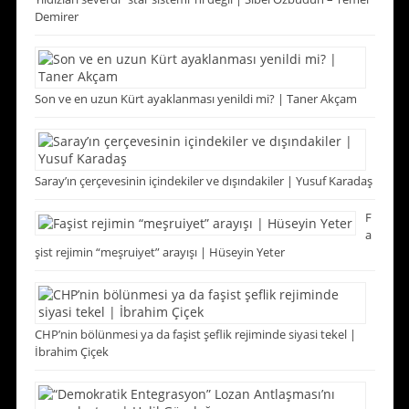
Demirer
Son ve en uzun Kürt ayaklanması yenildi mi? | Taner Akçam
Saray’ın çerçevesinin içindekiler ve dışındakiler | Yusuf Karadaş
F
a
şist rejimin “meşruiyet” arayışı | Hüseyin Yeter
CHP’nin bölünmesi ya da faşist şeflik rejiminde siyasi tekel |
İbrahim Çiçek