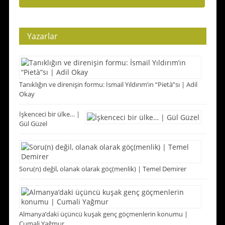
Yazarlar
Tanıklığın ve direnişin formu: İsmail Yıldırım’ın “Pietà”sı | Adil
Okay
İşkenceci bir ülke… |
Gül Güzel
Soru(n) değil, olanak olarak göç(menlik) | Temel Demirer
Almanya’daki üçüncü kuşak genç göçmenlerin konumu |
Cumali Yağmur