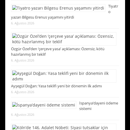
Tiyatr
o
yazarı Bilgesu Erenus yaşamını yitirdi
6. Ağustos 2026
Özgür Özel’den ‘çerçeve yasa’ açıklaması: Özensiz, kötü
hazırlanmış bir teklif
6. Ağustos 2026
Ayşegül Doğan: Yasa teklifi yeni bir dönemin ilk adımı
6. Ağustos 2026
İspanya’dayeni ödeme
sistemi
6. Ağustos 2026