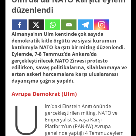
düzenlendi
Almanya’nın Ulm kentinde çok sayıda
demokratik kitle örgütü ve siyasi kurumun
katılımıyla NATO karşıtı bir miting düzenlendi.
Eylemde, 7-8 Temmuz’da Ankara’da
gerçekleştirilecek NATO Zirvesi protesto
edilirken, savaş politikalarına, silahlanmaya ve
artan askeri harcamalara karşı uluslararası
dayanışma çağrısı yapıldı.
Avrupa Demokrat (Ulm)
U
lm’daki Einstein Anıtı önünde
gerçekleştirilen miting, NATO ve
Emperyalist Savaşa Karşı
Platform’un (PAN-IW) Avrupa
genelinde yaptığı 4 Temmuz eylem