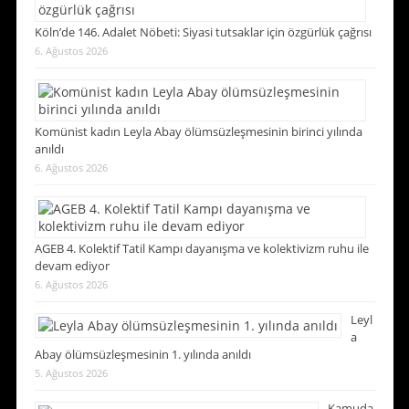
Köln’de 146. Adalet Nöbeti: Siyasi tutsaklar için özgürlük çağrısı
6. Ağustos 2026
Komünist kadın Leyla Abay ölümsüzleşmesinin birinci yılında
anıldı
6. Ağustos 2026
AGEB 4. Kolektif Tatil Kampı dayanışma ve kolektivizm ruhu ile
devam ediyor
6. Ağustos 2026
Leyl
a
Abay ölümsüzleşmesinin 1. yılında anıldı
5. Ağustos 2026
Kamuda