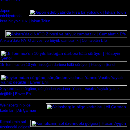
Japon
edebiyatında
kısa bir yolculuk | İskan Tolun
Ankara’daki NATO Zirvesi ve büyük cambazlık | Cemalettin Efe
15 Temmuz’un 10 yılı: Erdoğan darbesi hâlâ sürüyor | Hüseyin Şenol
Soykırımdan sürgüne, sürgünden vicdana: Yannis Vasilis Yaylalı yalnız
değildir | Enver Enli
Weinsberg’in bilge
kadınları | Ali Çarman
Kemalizmin sol
üzerindeki gölgesi