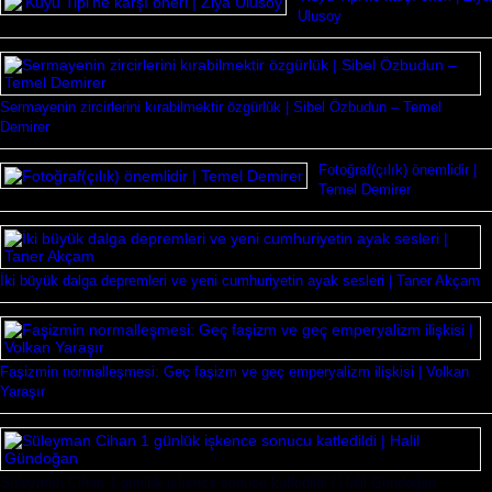
Ulusoy
Sermayenin zircirlerini kırabilmektir özgürlük | Sibel Özbudun – Temel
Demirer
Fotoğraf(çılık) önemlidir |
Temel Demirer
İki büyük dalga depremleri ve yeni cumhuriyetin ayak sesleri | Taner Akçam
Faşizmin normalleşmesi: Geç faşizm ve geç emperyalizm ilişkisi | Volkan
Yaraşır
Süleyman Cihan 1 günlük işkence sonucu katledildi | Halil Gündoğan