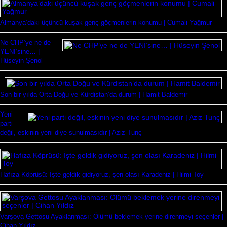
Almanya’daki üçüncü kuşak genç göçmenlerin konumu | Cumali Yağmur
Ne CHP’ye ne de
YENİ’sine… |
Hüseyin Şenol
Son bir yılda Orta Doğu ve Kürdistan’da durum | Hamit Baldemir
Yeni
parti
değil, eskinin yeni diye sunulmasıdır | Aziz Tunç
Hafıza Köprüsü: İşte geldik gidiyoruz, şen olası Karadeniz | Hilmi Toy
Varşova Gettosu Ayaklanması: Ölümü beklemek yerine direnmeyi seçenler |
Cihan Yıldız