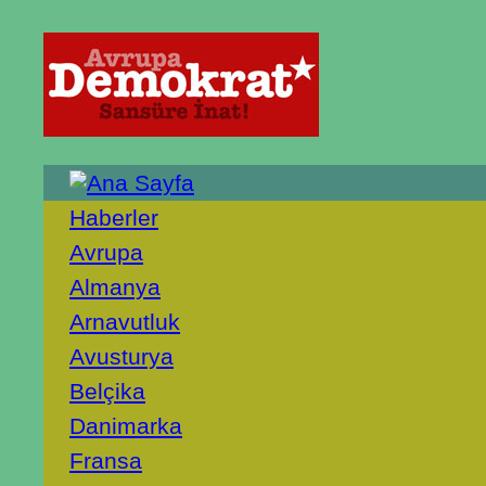
Haberler
Avrupa
Almanya
Arnavutluk
Avusturya
Belçika
Danimarka
Fransa