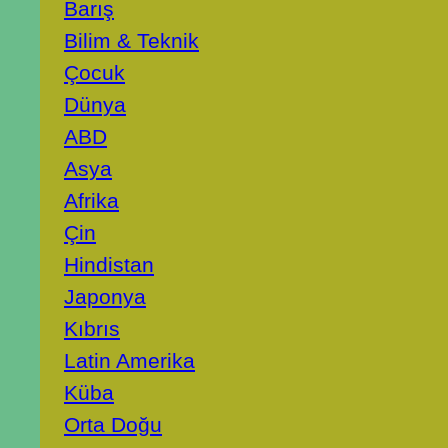
Barış
Bilim & Teknik
Çocuk
Dünya
ABD
Asya
Afrika
Çin
Hindistan
Japonya
Kıbrıs
Latin Amerika
Küba
Orta Doğu