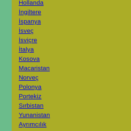
Hollanda
İngiltere
İspanya
İsveç
İsviçre
İtalya
Kosova
Macaristan
Norveç
Polonya
Portekiz
Sırbistan
Yunanistan
Ayrımcılık