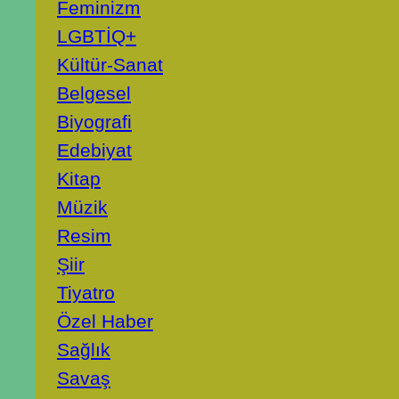
Feminizm
LGBTİQ+
Kültür-Sanat
Belgesel
Biyografi
Edebiyat
Kitap
Müzik
Resim
Şiir
Tiyatro
Özel Haber
Sağlık
Savaş