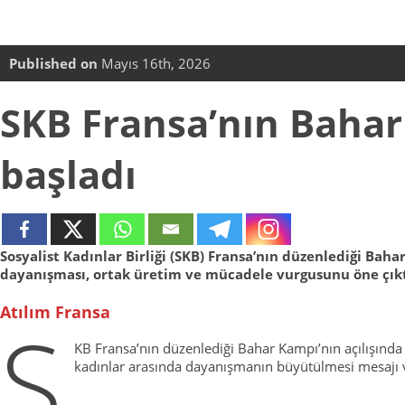
Published on
Mayıs 16th, 2026
SKB Fransa’nın Baha
başladı
Sosyalist Kadınlar Birliği (SKB) Fransa’nın düzenlediği Bah
dayanışması, ortak üretim ve mücadele vurgusunu öne çıkt
Atılım Fransa
S
KB Fransa’nın düzenlediği Bahar Kampı’nın açılışın
kadınlar arasında dayanışmanın büyütülmesi mesajı v