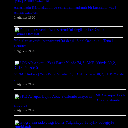
Anlaşmada Kürt halkının ve ezilenlerin anlamlı bir kazanımı yok |
Atılım Gazetesi̇
8. Ağustos 2026
Yıldızları severdi “star sistemi”ni değil | Sibel Özbudun – Temel
Demirer
8. Ağustos 2026
SONAR Anketi | Yeni Parti: Yüzde 34,3, AKP: Yüzde 30,2, CHP: Yüzde
5
8. Ağustos 2026
SKB Avrupa: Leyla
Abay’ı özlemle
anıyoruz
7. Ağustos 2026