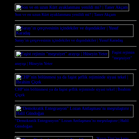
Son ve en uzun Kürt ayaklanması yenildi mi? | Taner Akçam
Saray’ın çerçevesinin içindekiler ve dışındakiler | Yusuf Karadaş
Faşist rejimin
“meşruiyet”
arayışı | Hüseyin Yeter
CHP’nin bölünmesi ya da faşist şeflik rejiminde siyasi tekel | İbrahim
Çiçek
“Demokratik Entegrasyon” Lozan Antlaşması’nı meşrulaştırır | Halil
Gündoğan
‘Kuyu Tipi’ne karşı