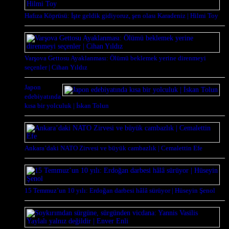
Hafıza Köprüsü: İşte geldik gidiyoruz, şen olası Karadeniz | Hilmi Toy
Varşova Gettosu Ayaklanması: Ölümü beklemek yerine direnmeyi
seçenler | Cihan Yıldız
Japon
edebiyatında
kısa bir yolculuk | İskan Tolun
Ankara’daki NATO Zirvesi ve büyük cambazlık | Cemalettin Efe
15 Temmuz’un 10 yılı: Erdoğan darbesi hâlâ sürüyor | Hüseyin Şenol