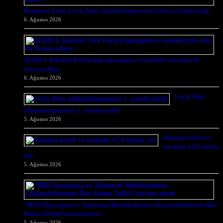
Komünist kadın Leyla Abay ölümsüzleşmesinin birinci yılında anıldı
6. Ağustos 2026
AGEB 4. Kolektif Tatil Kampı dayanışma ve kolektivizm ruhu ile
devam ediyor
6. Ağustos 2026
Leyla Abay
ölümsüzleşmesinin 1. yılında anıldı
5. Ağustos 2026
Kamuda temsil ve
seyahate 15,6 milyar
lira
5. Ağustos 2026
“Millî Dayanışma ve Toplumsal Bütünleşmenin Güçlendirilmesine Dair
Kanun Teklifi”nin tam metni
5. Ağustos 2026