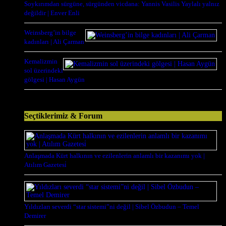
Soykırımdan sürgüne, sürgünden vicdana: Yannis Vasilis Yaylalı yalnız
değildir | Enver Enli
Weinsberg’in bilge
kadınları | Ali Çarman
Kemalizmin
sol üzerindeki
gölgesi | Hasan Aygün
Seçtiklerimiz & Forum
Anlaşmada Kürt halkının ve ezilenlerin anlamlı bir kazanımı yok |
Atılım Gazetesi̇
Yıldızları severdi “star sistemi”ni değil | Sibel Özbudun – Temel
Demirer