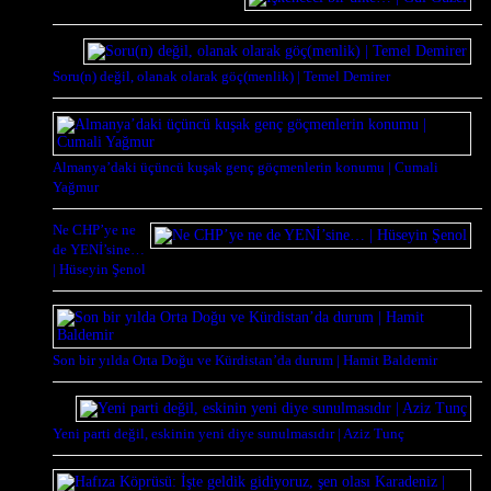
Soru(n) değil, olanak olarak göç(menlik) | Temel Demirer
Almanya’daki üçüncü kuşak genç göçmenlerin konumu | Cumali
Yağmur
Ne CHP’ye ne
de YENİ’sine…
| Hüseyin Şenol
Son bir yılda Orta Doğu ve Kürdistan’da durum | Hamit Baldemir
Yeni parti değil, eskinin yeni diye sunulmasıdır | Aziz Tunç