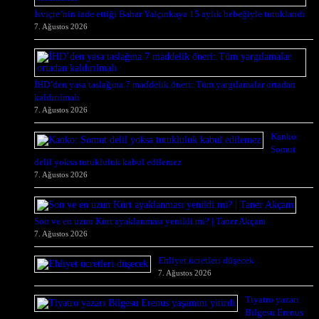
İsviçre’nin iade ettiği Bahar Yalçınkaya 15 aylık bebeğiyle tutuklandı
7. Ağustos 2026
İHD’den yasa taslağına 7 maddelik öneri: Tüm yargılamalar ortadan
kaldırılmalı
7. Ağustos 2026
Kanko:
Somut
delil yoksa tutukluluk kabul edilemez
7. Ağustos 2026
Son ve en uzun Kürt ayaklanması yenildi mi? | Taner Akçam
7. Ağustos 2026
Ehliyet ücretleri düşecek
7. Ağustos 2026
Tiyatro yazarı
Bilgesu Erenus