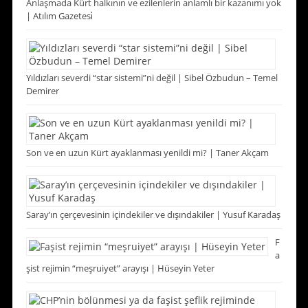
Anlaşmada Kürt halkının ve ezilenlerin anlamlı bir kazanımı yok
| Atılım Gazetesi̇
Yıldızları severdi “star sistemi”ni değil | Sibel Özbudun – Temel
Demirer
Son ve en uzun Kürt ayaklanması yenildi mi? | Taner Akçam
Saray’ın çerçevesinin içindekiler ve dışındakiler | Yusuf Karadaş
F
a
şist rejimin “meşruiyet” arayışı | Hüseyin Yeter