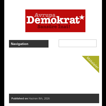
Makaleler
Published on
Haziran 8th, 2026