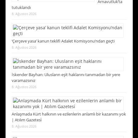
Arnavutluk’ta
tutuklandı
8. Ağustos 2026
‘Çerçeve yasa’ kanun teklifi Adalet Komisyonu’ndan geçti
8. Ağustos 2026
İskender Bayhan: Ulusların eşit haklarını tanımadan bir yere
varamazsınız
8. Ağustos 2026
Anlaşmada Kürt halkının ve ezilenlerin anlamlı bir kazanımı yok
| Atılım Gazetesi̇
8. Ağustos 2026