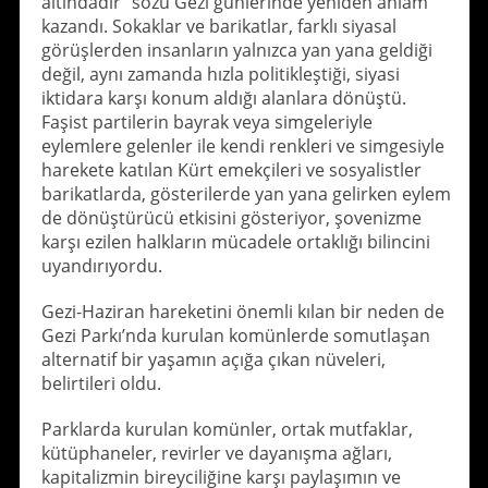
altındadır” sözü Gezi günlerinde yeniden anlam
kazandı. Sokaklar ve barikatlar, farklı siyasal
görüşlerden insanların yalnızca yan yana geldiği
değil, aynı zamanda hızla politikleştiği, siyasi
iktidara karşı konum aldığı alanlara dönüştü.
Faşist partilerin bayrak veya simgeleriyle
eylemlere gelenler ile kendi renkleri ve simgesiyle
harekete katılan Kürt emekçileri ve sosyalistler
barikatlarda, gösterilerde yan yana gelirken eylem
de dönüştürücü etkisini gösteriyor, şovenizme
karşı ezilen halkların mücadele ortaklığı bilincini
uyandırıyordu.
Gezi-Haziran hareketini önemli kılan bir neden de
Gezi Parkı’nda kurulan komünlerde somutlaşan
alternatif bir yaşamın açığa çıkan nüveleri,
belirtileri oldu.
Parklarda kurulan komünler, ortak mutfaklar,
kütüphaneler, revirler ve dayanışma ağları,
kapitalizmin bireyciliğine karşı paylaşımın ve