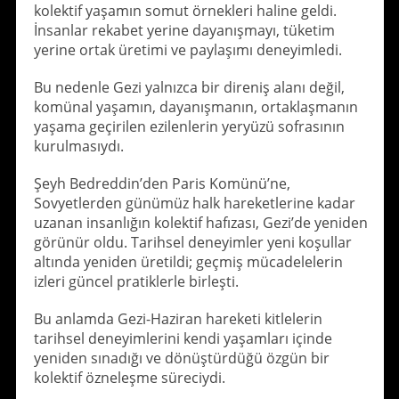
kolektif yaşamın somut örnekleri haline geldi.
İnsanlar rekabet yerine dayanışmayı, tüketim
yerine ortak üretimi ve paylaşımı deneyimledi.
Bu nedenle Gezi yalnızca bir direniş alanı değil,
komünal yaşamın, dayanışmanın, ortaklaşmanın
yaşama geçirilen ezilenlerin yeryüzü sofrasının
kurulmasıydı.
Şeyh Bedreddin’den Paris Komünü’ne,
Sovyetlerden günümüz halk hareketlerine kadar
uzanan insanlığın kolektif hafızası, Gezi’de yeniden
görünür oldu. Tarihsel deneyimler yeni koşullar
altında yeniden üretildi; geçmiş mücadelelerin
izleri güncel pratiklerle birleşti.
Bu anlamda Gezi-Haziran hareketi kitlelerin
tarihsel deneyimlerini kendi yaşamları içinde
yeniden sınadığı ve dönüştürdüğü özgün bir
kolektif özneleşme süreciydi.