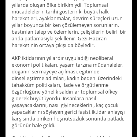
yıllarda oluşan öfke birikimiydi. Toplumsal
mücadelelerin tarihi gösterir ki büyük halk
hareketleri, ayaklanmalar, devrim süreçleri uzun
yıllar boyunca biriken çözülemeyen sorunların,
bastırılan talep ve özlemlerin, çelişkilerin belirli bir
anda patlamasıyla şekillenir. Gezi-Haziran
hareketinin ortaya çıkışı da böyledir.
AKP iktidarının yıllardır uyguladığı neoliberal
ekonomi politikaları, yaşam tarzına müdahaleler,
doğanın sermayeye açılması, eğitimde
dinselleştirme adımları, kadın bedeni üzerindeki
tahakküm politikaları, ifade ve örgütlenme
özgürlüğüne yönelik saldırılar toplumsal öfkeyi
giderek büyütüyordu. İnsanlara nasıl
yaşayacaklarını, nasıl giyineceklerini, kaç çocuk
yapacaklarını söyleyen gerici faşist iktidar anlayışı
karşısında biriken hoşnutsuzluk sonunda patladı,
görünür hale geldi.