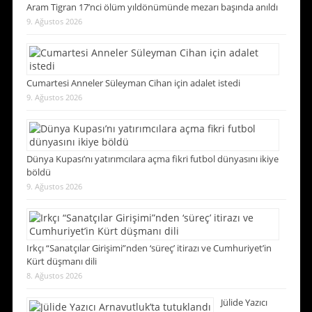
Aram Tigran 17’nci ölüm yıldönümünde mezarı başında anıldı
9. Ağustos 2026
Cumartesi Anneler Süleyman Cihan için adalet istedi
9. Ağustos 2026
Dünya Kupası’nı yatırımcılara açma fikri futbol dünyasını ikiye
böldü
9. Ağustos 2026
Irkçı “Sanatçılar Girişimi”nden ‘süreç’ itirazı ve Cumhuriyet’in
Kürt düşmanı dili
8. Ağustos 2026
Jülide Yazıcı