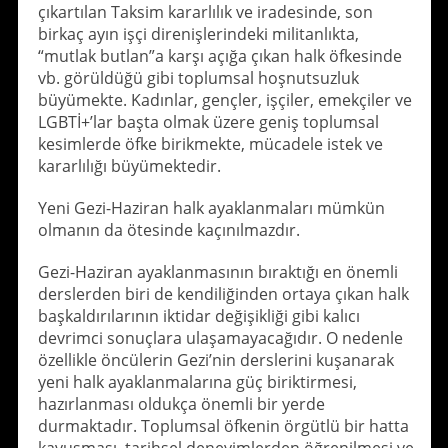
çıkartılan Taksim kararlılık ve iradesinde, son
birkaç ayın işçi direnişlerindeki militanlıkta,
“mutlak butlan”a karşı açığa çıkan halk öfkesinde
vb. görüldüğü gibi toplumsal hoşnutsuzluk
büyümekte. Kadınlar, gençler, işçiler, emekçiler ve
LGBTİ+’lar başta olmak üzere geniş toplumsal
kesimlerde öfke birikmekte, mücadele istek ve
kararlılığı büyümektedir.
Yeni Gezi-Haziran halk ayaklanmaları mümkün
olmanın da ötesinde kaçınılmazdır.
Gezi-Haziran ayaklanmasının bıraktığı en önemli
derslerden biri de kendiliğinden ortaya çıkan halk
başkaldırılarının iktidar değişikliği gibi kalıcı
devrimci sonuçlara ulaşamayacağıdır. O nedenle
özellikle öncülerin Gezi’nin derslerini kuşanarak
yeni halk ayaklanmalarına güç biriktirmesi,
hazırlanması oldukça önemli bir yerde
durmaktadır. Toplumsal öfkenin örgütlü bir hatta