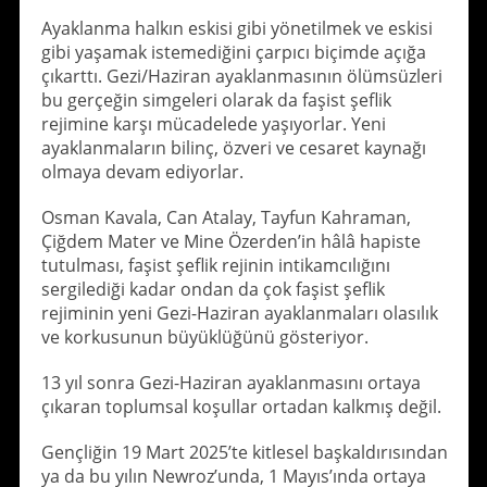
Ayaklanma halkın eskisi gibi yönetilmek ve eskisi
gibi yaşamak istemediğini çarpıcı biçimde açığa
çıkarttı. Gezi/Haziran ayaklanmasının ölümsüzleri
bu gerçeğin simgeleri olarak da faşist şeflik
rejimine karşı mücadelede yaşıyorlar. Yeni
ayaklanmaların bilinç, özveri ve cesaret kaynağı
olmaya devam ediyorlar.
Osman Kavala, Can Atalay, Tayfun Kahraman,
Çiğdem Mater ve Mine Özerden’in hâlâ hapiste
tutulması, faşist şeflik rejinin intikamcılığını
sergilediği kadar ondan da çok faşist şeflik
rejiminin yeni Gezi-Haziran ayaklanmaları olasılık
ve korkusunun büyüklüğünü gösteriyor.
13 yıl sonra Gezi-Haziran ayaklanmasını ortaya
çıkaran toplumsal koşullar ortadan kalkmış değil.
Gençliğin 19 Mart 2025’te kitlesel başkaldırısından
ya da bu yılın Newroz’unda, 1 Mayıs’ında ortaya