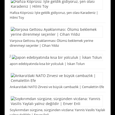
Hafıza Köprüsü: İşte geldik gidiyoruz, şen olası Karadeniz |
Hilmi Toy
Varşova Gettosu Ayaklanması: Ölümü beklemek yerine
direnmeyi seçenler | Cihan Yıldız
J
apon edebiyatında kısa bir yolculuk | İskan Tolun
Ankara’daki NATO Zirvesi ve büyük cambazlık | Cemalettin Efe
Soykırımdan sürgüne, sürgünden vicdana: Yannis Vasilis Yaylalı
yalnız değildir | Enver Enli