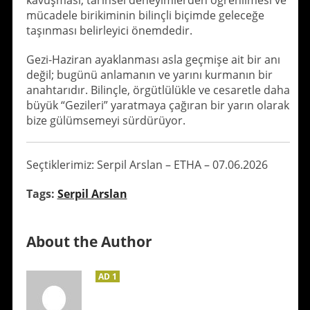
kavuşması, tarihsel deneyimlerden öğrenilmesi ve
mücadele birikiminin bilinçli biçimde geleceğe
taşınması belirleyici önemdedir.
Gezi-Haziran ayaklanması asla geçmişe ait bir anı
değil; bugünü anlamanın ve yarını kurmanın bir
anahtarıdır. Bilinçle, örgütlülükle ve cesaretle daha
büyük “Gezileri” yaratmaya çağıran bir yarın olarak
bize gülümsemeyi sürdürüyor.
Seçtiklerimiz: Serpil Arslan – ETHA – 07.06.2026
Tags:
Serpil Arslan
About the Author
AD 1