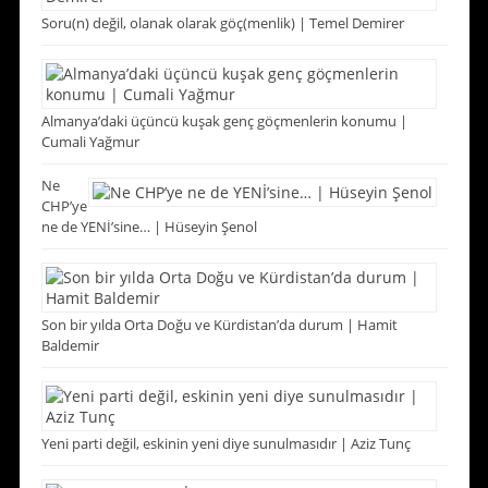
Soru(n) değil, olanak olarak göç(menlik) | Temel Demirer
Almanya’daki üçüncü kuşak genç göçmenlerin konumu |
Cumali Yağmur
Ne
CHP’ye
ne de YENİ’sine… | Hüseyin Şenol
Son bir yılda Orta Doğu ve Kürdistan’da durum | Hamit
Baldemir
Yeni parti değil, eskinin yeni diye sunulmasıdır | Aziz Tunç