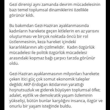
Gezi direnişi aynı zamanda devrim mücadelesinin
bazı temel toplumsal dinamiklerini özellikle
görünür kıldı.
Bu bakımdan Gezi-Haziran ayaklanmasında
kadınların harekete geçen kitlelerin en az yarısını
oluşturması ve birçok noktada öncü bir rol
üstlenmesinin, keza hareket içindeki
kararlılıklarının altı çizilmelidir. Kadın özgürlük
mücadelesi ile politik özgürlük mücadelesi
arasındaki kopmaz bağı çarpıcı tarzda görünür
oldu.
Gezi-Haziran ayaklanmasının milyonları harekete
çeken itici güç çok somut ekonomik talepler
değildi; AKP-Erdoğan iktidarının yarattığı
hoşnutsuzluk ve giderek büyüyen toplumsal öfke;
adalet, eşitlik ve demokratik yaşam özleminin
yükselişi, bütün bunlar karşılığını insanca, özgür ve
onurlu bir yaşam isteğinde buldu.