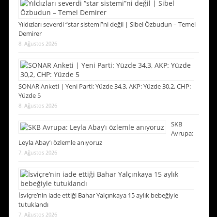
Yıldızları severdi “star sistemi”ni değil | Sibel Özbudun – Temel
Demirer
8. Ağustos 2026
SONAR Anketi | Yeni Parti: Yüzde 34,3, AKP: Yüzde 30,2, CHP:
Yüzde 5
8. Ağustos 2026
SKB
Avrupa:
Leyla Abay’ı özlemle anıyoruz
7. Ağustos 2026
İsviçre’nin iade ettiği Bahar Yalçınkaya 15 aylık bebeğiyle
tutuklandı
7. Ağustos 2026