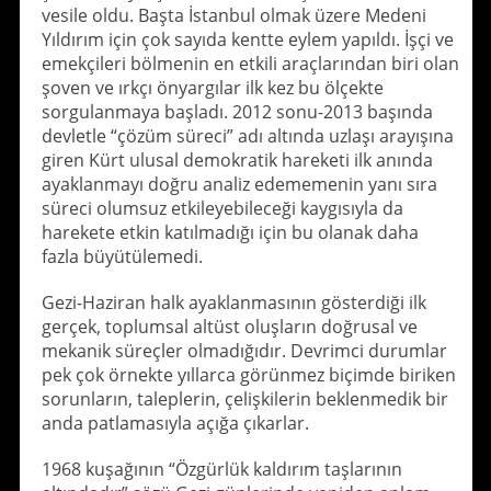
vesile oldu. Başta İstanbul olmak üzere Medeni
Yıldırım için çok sayıda kentte eylem yapıldı. İşçi ve
emekçileri bölmenin en etkili araçlarından biri olan
şoven ve ırkçı önyargılar ilk kez bu ölçekte
sorgulanmaya başladı. 2012 sonu-2013 başında
devletle “çözüm süreci” adı altında uzlaşı arayışına
giren Kürt ulusal demokratik hareketi ilk anında
ayaklanmayı doğru analiz edememenin yanı sıra
süreci olumsuz etkileyebileceği kaygısıyla da
harekete etkin katılmadığı için bu olanak daha
fazla büyütülemedi.
Gezi-Haziran halk ayaklanmasının gösterdiği ilk
gerçek, toplumsal altüst oluşların doğrusal ve
mekanik süreçler olmadığıdır. Devrimci durumlar
pek çok örnekte yıllarca görünmez biçimde biriken
sorunların, taleplerin, çelişkilerin beklenmedik bir
anda patlamasıyla açığa çıkarlar.
1968 kuşağının “Özgürlük kaldırım taşlarının