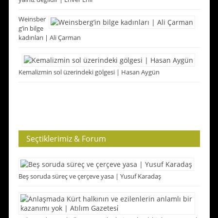
Weinsber
g’in bilge
kadınları | Ali Çarman
Kemalizmin sol üzerindeki gölgesi | Hasan Aygün
Seçtiklerimiz & Forum
Beş soruda süreç ve çerçeve yasa | Yusuf Karadaş