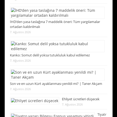
İHD’den yasa taslağına 7 maddelik öneri: Tüm yargılamalar
ortadan kaldırılmalı
7. Ağustos 2026
Kanko: Somut delil yoksa tutukluluk kabul edilemez
7. Ağustos 2026
Son ve en uzun Kürt ayaklanması yenildi mi? | Taner Akçam
7. Ağustos 2026
Ehliyet ücretleri düşecek
7. Ağustos 2026
Tiyatr