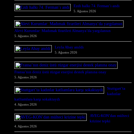
Ezdi halkı 74. Ferman’ı andı
5. Ağustos 2026
Alevi Kurumlar: Madımak firarileri Almanya’da yargılansın
5. Ağustos 2026
Leyla Abay anıldı
5. Ağustos 2026
Fransa’nın deniz üstü rüzgar enerjisi destek planına onay
5. Ağustos 2026
Stuttgart’ta
kadınlar
katliamlara karşı sokaktaydı
4. Ağustos 2026
AVEG-KON’dan mülteci
krizine tepki
4. Ağustos 2026