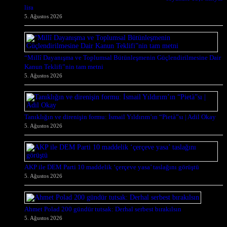
lira
5. Ağustos 2026
“Millî Dayanışma ve Toplumsal Bütünleşmenin Güçlendirilmesine Dair
Kanun Teklifi”nin tam metni
5. Ağustos 2026
Tanıklığın ve direnişin formu: İsmail Yıldırım’ın “Pietà”sı | Adil Okay
5. Ağustos 2026
AKP ile DEM Parti 10 maddelik ‘çerçeve yasa’ taslağını görüştü
5. Ağustos 2026
Ahmet Polad 200 gündür tutsak: Derhal serbest bırakılsın
5. Ağustos 2026