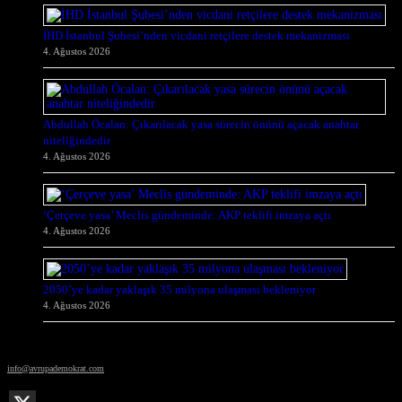
İHD İstanbul Şubesi’nden vicdani retçilere destek mekanizması
4. Ağustos 2026
Abdullah Öcalan: Çıkarılacak yasa sürecin önünü açacak anahtar
niteliğindedir
4. Ağustos 2026
‘Çerçeve yasa’ Meclis gündeminde: AKP teklifi imzaya açtı
4. Ağustos 2026
2050’ye kadar yaklaşık 35 milyona ulaşması bekleniyor
4. Ağustos 2026
© Avrupa Demokrat
info@avrupademokrat.com
Avrupa Demokrat'ı takip et