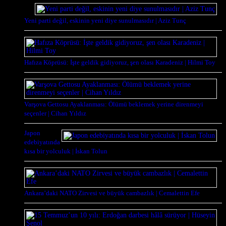
Yeni parti değil, eskinin yeni diye sunulmasıdır | Aziz Tunç
Hafıza Köprüsü: İşte geldik gidiyoruz, şen olası Karadeniz | Hilmi Toy
Varşova Gettosu Ayaklanması: Ölümü beklemek yerine direnmeyi
seçenler | Cihan Yıldız
Japon
edebiyatında
kısa bir yolculuk | İskan Tolun
Ankara’daki NATO Zirvesi ve büyük cambazlık | Cemalettin Efe