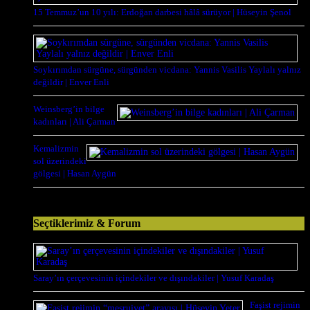
15 Temmuz’un 10 yılı: Erdoğan darbesi hâlâ sürüyor | Hüseyin Şenol
Soykırımdan sürgüne, sürgünden vicdana: Yannis Vasilis Yaylalı yalnız
değildir | Enver Enli
Weinsberg’in bilge
kadınları | Ali Çarman
Kemalizmin
sol üzerindeki
gölgesi | Hasan Aygün
Seçtiklerimiz & Forum
Saray’ın çerçevesinin içindekiler ve dışındakiler | Yusuf Karadaş
Faşist rejimin