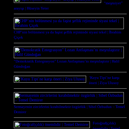
“meşruiyet”
arayışı | Hüseyin Yeter
CHP’nin bölünmesi ya da faşist şeflik rejiminde siyasi tekel | İbrahim
Çiçek
“Demokratik Entegrasyon” Lozan Antlaşması’nı meşrulaştırır | Halil
Gündoğan
‘Kuyu Tipi’ne karşı
öneri | Ziya Ulusoy
Sermayenin zircirlerini kırabilmektir özgürlük | Sibel Özbudun – Temel
Demirer
Fotoğraf(çılık)
önemlidir | Temel