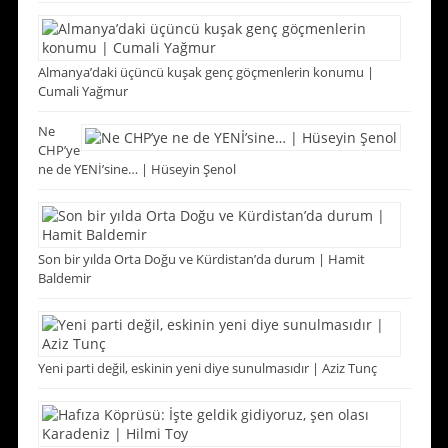
Almanya’daki üçüncü kuşak genç göçmenlerin konumu |
Cumali Yağmur
Ne
CHP’ye
ne de YENİ’sine… | Hüseyin Şenol
Son bir yılda Orta Doğu ve Kürdistan’da durum | Hamit
Baldemir
Yeni parti değil, eskinin yeni diye sunulmasıdır | Aziz Tunç