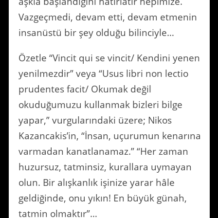
aşkla başlandığını hatırlatır hepimize.
Vazgeçmedi, devam etti, devam etmenin
insanüstü bir şey olduğu bilinciyle…
Özetle “Vincit qui se vincit/ Kendini yenen
yenilmezdir” veya “Usus libri non lectio
prudentes facit/ Okumak değil
okuduğumuzu kullanmak bizleri bilge
yapar,” vurgularındaki üzere; Nikos
Kazancakis’in, “İnsan, uçurumun kenarına
varmadan kanatlanamaz.” “Her zaman
huzursuz, tatminsiz, kurallara uymayan
olun. Bir alışkanlık işinize yarar hâle
geldiğinde, onu yıkın! En büyük günah,
tatmin olmaktır”…