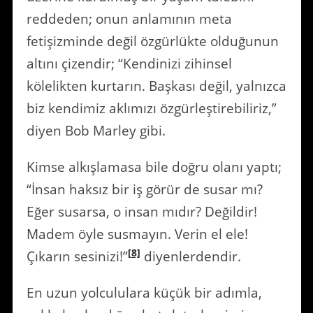
reddeden; onun anlamının meta
fetişizminde değil özgürlükte olduğunun
altını çizendir; “Kendinizi zihinsel
kölelikten kurtarın. Başkası değil, yalnızca
biz kendimiz aklımızı özgürleştirebiliriz,”
diyen Bob Marley gibi.
Kimse alkışlamasa bile doğru olanı yaptı;
“İnsan haksız bir iş görür de susar mı?
Eğer susarsa, o insan mıdır? Değildir!
Madem öyle susmayın. Verin el ele!
[8]
Çıkarın sesinizi!”
diyenlerdendir.
En uzun yolcululara küçük bir adımla,