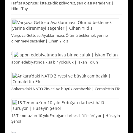
Hafıza Köprüsü: İşte geldik gidiyoruz, şen olası Karadeniz |
Hilmi Toy
Varşova Gettosu Ayaklanması: Ölümü beklemek yerine
direnmeyi seçenler | Cihan Yıldız
J
apon edebiyatında kısa bir yolculuk | İskan Tolun
Ankara’daki NATO Zirvesi ve büyük cambazlık | Cemalettin Efe
15 Temmuz’un 10 yılı: Erdoğan darbesi hâlâ sürüyor | Hüseyin
Şenol