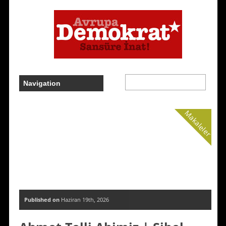
Makaleler
Published on
Haziran 19th, 2026