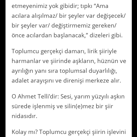
etmeyenimiz yok gibidir; tıpkı “Ama
acılara alışılmaz/ bir şeyler var değişecek/
bir şeyler var/ değiştirmemiz gereken/
önce acılardan başlanacak,” dizeleri gibi.
Toplumcu gerçekçi damarı, lirik şiiriyle
harmanlar ve şiirinde aşkların, hüznün ve
ayrılığın yanı sıra toplumsal duyarlılığı,
adalet arayışını ve direnişi merkeze alır.
O Ahmet Telli’dir: Sesi, yarım yüzyılı aşkın
sürede işlenmiş ve silin(e)mez bir şiir
nidasıdır.
Kolay mı? Toplumcu gerçekçi şiirin işlevini