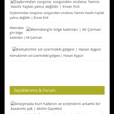
Soykırımdan sürgüne, sürgünden vicdana: Yannis Vasilis Yaylalı
yalnız değildir | Enver Enli
Weinsber
g’in bilge
kadınları | Ali Çarman
Kemalizmin sol üzerindeki gölgesi | Hasan Aygün
Seçtiklerimiz & Forum