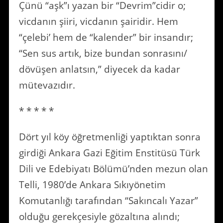
Çünü “aşk”ı yazan bir “Devrim”cidir o;
vicdanın şiiri, vicdanın şairidir. Hem
“çelebi’ hem de “kalender” bir insandır;
“Sen sus artık, bize bundan sonrasını/
dövüşen anlatsın,” diyecek da kadar
mütevazıdır.
* * * * *
Dört yıl köy öğretmenliği yaptıktan sonra
girdiği Ankara Gazi Eğitim Enstitüsü Türk
Dili ve Edebiyatı Bölümü’nden mezun olan
Telli, 1980’de Ankara Sıkıyönetim
Komutanlığı tarafından “Sakıncalı Yazar”
olduğu gerekçesiyle gözaltına alındı;