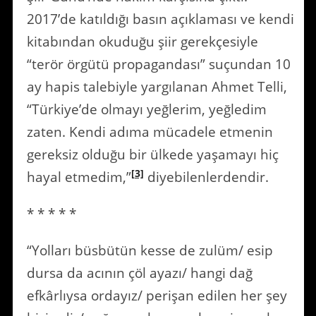
2017’de katıldığı basın açıklaması ve kendi
kitabından okuduğu şiir gerekçesiyle
“terör örgütü propagandası” suçundan 10
ay hapis talebiyle yargılanan Ahmet Telli,
“Türkiye’de olmayı yeğlerim, yeğledim
zaten. Kendi adıma mücadele etmenin
gereksiz olduğu bir ülkede yaşamayı hiç
[3]
hayal etmedim,”
diyebilenlerdendir.
* * * * *
“Yolları büsbütün kesse de zulüm/ esip
dursa da acının çöl ayazı/ hangi dağ
efkârlıysa ordayız/ perişan edilen her şey