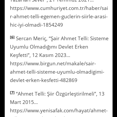
https://www.cumhuriyet.com.tr/haber/sai
r-ahmet-telli-egemen-guclerin-siirle-arasi-
hic-iyi-olmadi-1854249
[6]
Sercan Meriç, “Şair Ahmet Telli: Sisteme
Uyumlu Olmadığımı Devlet Erken
Keşfetti”, 12 Kasım 2023…
https://www.birgun.net/makale/sair-
ahmet-telli-sisteme-uyumlu-olmadigimi-
devlet-erken-kesfetti-482869
[7]
“Ahmet Telli: Şiir Özgürleştirilmeli”, 13
Mart 2015…
https://www.yenisafak.com/hayat/ahmet-