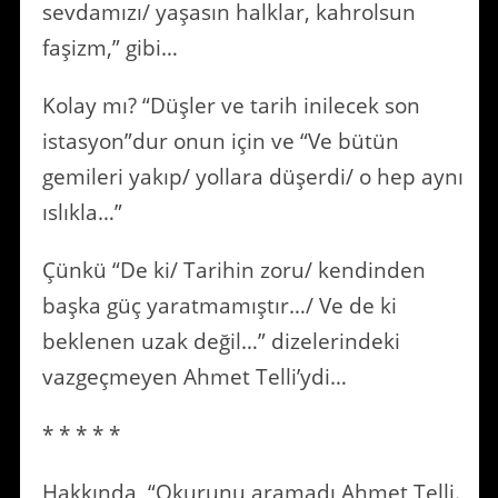
sevdamızı/ yaşasın halklar, kahrolsun
faşizm,” gibi…
Kolay mı? “Düşler ve tarih inilecek son
istasyon”dur onun için ve “Ve bütün
gemileri yakıp/ yollara düşerdi/ o hep aynı
ıslıkla…”
Çünkü “De ki/ Tarihin zoru/ kendinden
başka güç yaratmamıştır…/ Ve de ki
beklenen uzak değil…” dizelerindeki
vazgeçmeyen Ahmet Telli’ydi…
* * * * *
Hakkında, “Okurunu aramadı Ahmet Telli.