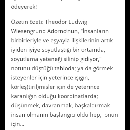
ödeyerek!
Özetin özeti: Theodor Ludwig
Wiesengrund Adorno’nun, “İnsanların
birbirleriyle ve eşyayla ilişkilerinin artık
iyiden iyiye soyutlaştığı bir ortamda,
soyutlama yeteneği silinip gidiyor,”
notunu düştüğü tabloda; ya da görmek
isteyenler için yeterince ışığın,
körleş(tiril)mişler için de yeterince
karanlığın olduğu koordinatlarda;
düşünmek, davranmak, başkaldırmak
insan olmanın başlangıcı oldu hep, onun
için…