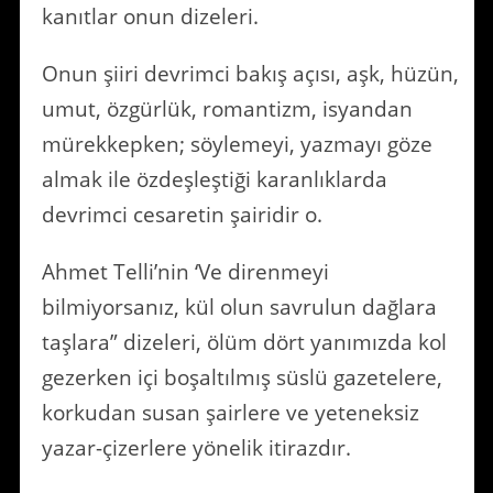
kanıtlar onun dizeleri.
Onun şiiri devrimci bakış açısı, aşk, hüzün,
umut, özgürlük, romantizm, isyandan
mürekkepken; söylemeyi, yazmayı göze
almak ile özdeşleştiği karanlıklarda
devrimci cesaretin şairidir o.
Ahmet Telli’nin ‘Ve direnmeyi
bilmiyorsanız, kül olun savrulun dağlara
taşlara” dizeleri, ölüm dört yanımızda kol
gezerken içi boşaltılmış süslü gazetelere,
korkudan susan şairlere ve yeteneksiz
yazar-çizerlere yönelik itirazdır.