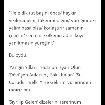
“Hele dik tut başını önce/ haykır
yıkılmadığını, tükenmediğini/ yüreğindeki
yalım nasıl olsa/ korlaştırır zamanın
çeliğini/ sen önce öfkenin adını koy/
yanıltmasın yüreğini.”
Bu oydu.
‘Yangın Yılları’, ‘Hüznün İsyan Olur’,
‘Dövüşen Anlatsın’, ‘Saklı Kalan’, ‘Su
Çürüdü’, ‘Belki Yine Gelirim’ vd’lerinden
tanırız onu.
‘Sıyrılıp Gelen’ dizelerini terennüm