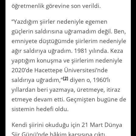
öğretmenlik görevine son verildi.
“Yazdığım şiirler nedeniyle egemen
güçlerin saldırısına uğramadım değil. Ben,
emniyete düştüğümde şiirlerim nedeniyle
ağır saldırıya uğradım. 1981 yılında. Keza
yaptığım konuşma ve şiirlerim nedeniyle
2020’de Hacettepe Üniversitesi’nde
[2]
saldırıya uğradım,”
diyen o, 1960’lı
yıllardan beri yazmaya, üretmeye, itiraz
etmeye devam etti. Geçmişten bugüne de
sistemin hedefi oldu.
Kendi şiirini okuduğu için 21 Mart Dünya
Şiir Günü’nde hâkim karşısına çıktı.