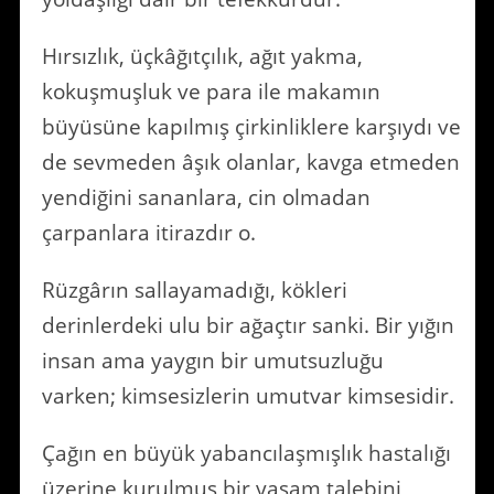
Hırsızlık, üçkâğıtçılık, ağıt yakma,
kokuşmuşluk ve para ile makamın
büyüsüne kapılmış çirkinliklere karşıydı ve
de sevmeden âşık olanlar, kavga etmeden
yendiğini sananlara, cin olmadan
çarpanlara itirazdır o.
Rüzgârın sallayamadığı, kökleri
derinlerdeki ulu bir ağaçtır sanki. Bir yığın
insan ama yaygın bir umutsuzluğu
varken; kimsesizlerin umutvar kimsesidir.
Çağın en büyük yabancılaşmışlık hastalığı
üzerine kurulmuş bir yaşam talebini