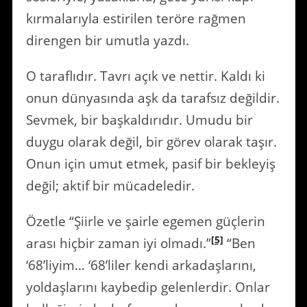
kırmalarıyla estirilen teröre rağmen
direngen bir umutla yazdı.
O taraflıdır. Tavrı açık ve nettir. Kaldı ki
onun dünyasında aşk da tarafsız değildir.
Sevmek, bir başkaldırıdır. Umudu bir
duygu olarak değil, bir görev olarak taşır.
Onun için umut etmek, pasif bir bekleyiş
değil; aktif bir mücadeledir.
Özetle “Şiirle ve şairle egemen güçlerin
[5]
arası hiçbir zaman iyi olmadı.”
“Ben
‘68’liyim… ‘68’liler kendi arkadaşlarını,
yoldaşlarını kaybedip gelenlerdir. Onlar