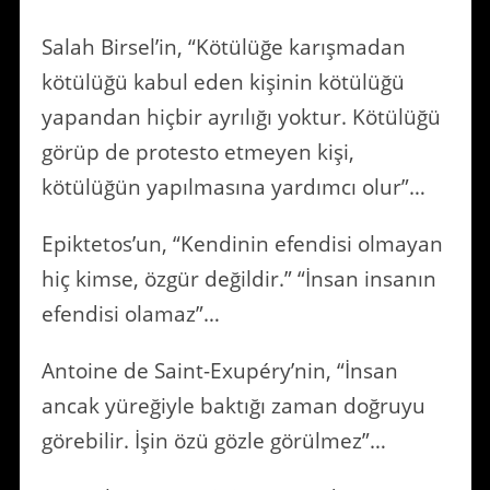
Salah Birsel’in, “Kötülüğe karışmadan
kötülüğü kabul eden kişinin kötülüğü
yapandan hiçbir ayrılığı yoktur. Kötülüğü
görüp de protesto etmeyen kişi,
kötülüğün yapılmasına yardımcı olur”…
Epiktetos’un, “Kendinin efendisi olmayan
hiç kimse, özgür değildir.” “İnsan insanın
efendisi olamaz”…
Antoine de Saint-Exupéry’nin, “İnsan
ancak yüreğiyle baktığı zaman doğruyu
görebilir. İşin özü gözle görülmez”…