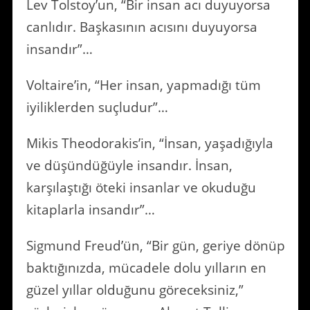
Lev Tolstoy’un, “Bir insan acı duyuyorsa
canlıdır. Başkasının acısını duyuyorsa
insandır”…
Voltaire’in, “Her insan, yapmadığı tüm
iyiliklerden suçludur”…
Mikis Theodorakis’in, “İnsan, yaşadığıyla
ve düşündüğüyle insandır. İnsan,
karşılaştığı öteki insanlar ve okuduğu
kitaplarla insandır”…
Sigmund Freud’ün, “Bir gün, geriye dönüp
baktığınızda, mücadele dolu yılların en
güzel yıllar olduğunu göreceksiniz,”