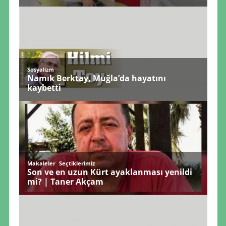
Sosyalizm
Namık Berktay, Muğla’da hayatını
kaybetti
,
Makaleler
Seçtiklerimiz
Son ve en uzun Kürt ayaklanması yenildi
mi? | Taner Akçam