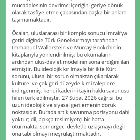
mücadelesinin devrimci içeriğini geriye dönük
olarak tasfiye etme çabasından başka bir anlam
taşımamaktadır.
Öcalan, uluslararası bir komplo sonucu İmralı’ya
getirildiğinde Türk Genelkurmayı tarafından
Immanuel Wallerstein ve Murray Bookchin’in
kitaplarıyla yönlendirilmiş; bu okumaların
ardından ulus-devlet modelinin sona erdiğini ilan
etmiştir. Bu ideolojik kırılmayla birlikte Kürt
sorunu, ulusal bir sorun olmaktan çıkarılarak
kültürel ve çok geri düzeyde kimi taleplere
indirgenmiş; kendi kaderini tayin hakkı savunusu
fiilen terk edilmiştir. 27 Şubat 2026 çağrısı, bu
uzun ideolojik ve siyasal gerilemenin doruk
noktasıdır. Burada artık savunma pozisyonu dahi
yoktur; dil, açıkça teslimiyetçi bir hatta
oturmakta, sömürgeci devletle uzlaşmayı değil
ona tabi olmayı meşrulaştırmaktadır.