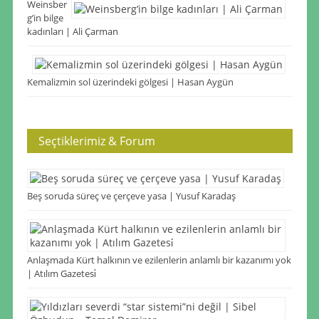
Weinsber
g’in bilge
kadınları | Ali Çarman
Kemalizmin sol üzerindeki gölgesi | Hasan Aygün
Seçtiklerimiz & Forum
Beş soruda süreç ve çerçeve yasa | Yusuf Karadaş
Anlaşmada Kürt halkının ve ezilenlerin anlamlı bir kazanımı yok
| Atılım Gazetesi̇