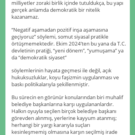
milliyetler zoraki birlik içinde tutuldukça, bu yapı
gerçek anlamda demokratik bir nitelik
kazanamaz.
“Negatif aşamadan pozitif inşa aşamasına
geçiyoruz” söylemi, somut siyasal pratikle
örtüşmemektedir. Ekim 2024’ten bu yana da T.C.
devletinin pratiği, “yeni dönem”, “yumuşama” ya
da “demokratik siyaset”
söylemlerinin hayata geçmesi ile değil, açık
hukuksuzluklar, koyu faşizmin uygulanması ve
baskı politikalarıyla şekillenmiştir.
Bu sürecin en görünür konularından biri muhalif
belediye başkanlarına karşı uygulananlardır.
Halkın oyuyla seçilen birçok belediye başkanı
görevden alınmış, yerlerine kayyum atanmış;
herhangi bir yargı kararıyla suçları
kesinleşmemiş olmasına karşın seçilmiş irade