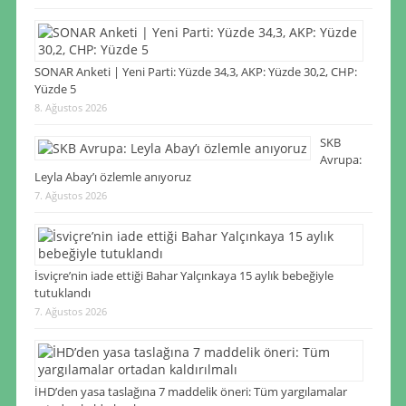
SONAR Anketi | Yeni Parti: Yüzde 34,3, AKP: Yüzde 30,2, CHP:
Yüzde 5
8. Ağustos 2026
SKB
Avrupa:
Leyla Abay’ı özlemle anıyoruz
7. Ağustos 2026
İsviçre’nin iade ettiği Bahar Yalçınkaya 15 aylık bebeğiyle
tutuklandı
7. Ağustos 2026
İHD’den yasa taslağına 7 maddelik öneri: Tüm yargılamalar