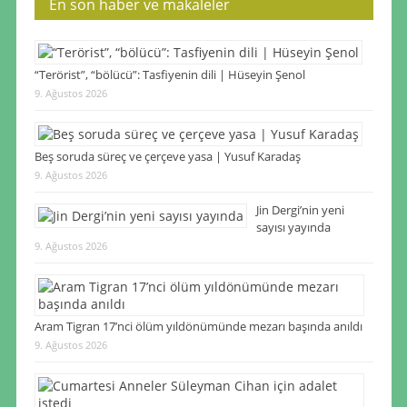
En son haber ve makaleler
“Terörist”, “bölücü”: Tasfiyenin dili | Hüseyin Şenol
9. Ağustos 2026
Beş soruda süreç ve çerçeve yasa | Yusuf Karadaş
9. Ağustos 2026
Jin Dergi’nin yeni
sayısı yayında
9. Ağustos 2026
Aram Tigran 17’nci ölüm yıldönümünde mezarı başında anıldı
9. Ağustos 2026