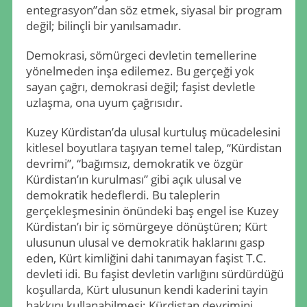
entegrasyon”dan söz etmek, siyasal bir program
değil; bilinçli bir yanılsamadır.
Demokrasi, sömürgeci devletin temellerine
yönelmeden inşa edilemez. Bu gerçeği yok
sayan çağrı, demokrasi değil; faşist devletle
uzlaşma, ona uyum çağrısıdır.
Kuzey Kürdistan’da ulusal kurtuluş mücadelesini
kitlesel boyutlara taşıyan temel talep, “Kürdistan
devrimi”, “bağımsız, demokratik ve özgür
Kürdistan’ın kurulması” gibi açık ulusal ve
demokratik hedeflerdi. Bu taleplerin
gerçekleşmesinin önündeki baş engel ise Kuzey
Kürdistan’ı bir iç sömürgeye dönüştüren; Kürt
ulusunun ulusal ve demokratik haklarını gasp
eden, Kürt kimliğini dahi tanımayan faşist T.C.
devleti idi. Bu faşist devletin varlığını sürdürdüğü
koşullarda, Kürt ulusunun kendi kaderini tayin
hakkını kullanabilmesi; Kürdistan devrimini