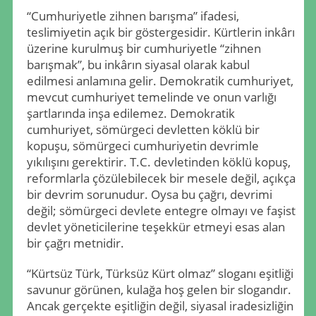
“Cumhuriyetle zihnen barışma” ifadesi,
teslimiyetin açık bir göstergesidir. Kürtlerin inkârı
üzerine kurulmuş bir cumhuriyetle “zihnen
barışmak”, bu inkârın siyasal olarak kabul
edilmesi anlamına gelir. Demokratik cumhuriyet,
mevcut cumhuriyet temelinde ve onun varlığı
şartlarında inşa edilemez. Demokratik
cumhuriyet, sömürgeci devletten köklü bir
kopuşu, sömürgeci cumhuriyetin devrimle
yıkılışını gerektirir. T.C. devletinden köklü kopuş,
reformlarla çözülebilecek bir mesele değil, açıkça
bir devrim sorunudur. Oysa bu çağrı, devrimi
değil; sömürgeci devlete entegre olmayı ve faşist
devlet yöneticilerine teşekkür etmeyi esas alan
bir çağrı metnidir.
“Kürtsüz Türk, Türksüz Kürt olmaz” sloganı eşitliği
savunur görünen, kulağa hoş gelen bir slogandır.
Ancak gerçekte eşitliğin değil, siyasal iradesizliğin