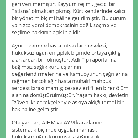
geri verilmemiştir. Kayyum rejimi, geçici bir
“istisna” olmaktan çıkmış, Kürt kentlerinde kalıcı
bir yönetim biçimi hâline getirilmiştir. Bu durum
yalnızca yerel demokrasinin değil, seçme ve
seçilme hakkının açık ihlalidir.
Aynı dönemde hasta tutsaklar meselesi,
hukuksuzluğun en çıplak biçimde ortaya çıktığı
alanlardan biri olmuştur. Adli Tıp raporlarına,
bağımsız sağlık kuruluşlarının
değerlendirmelerine ve kamuoyunun çağrılarına
rağmen birçok ağır hasta muhalif mahpus
serbest bırakılmamış; cezaevleri fiilen birer ölüm
alanına dönüştürülmüştür. Yaşam hakkı, devletin
“güvenlik” gerekçeleriyle askıya aldığı temel bir
hak hâline gelmiştir.
Öte yandan, AİHM ve AYM kararlarının
sistematik biçimde uygulanmaması,
hukuksuzluğun kurumsallaştığını açık