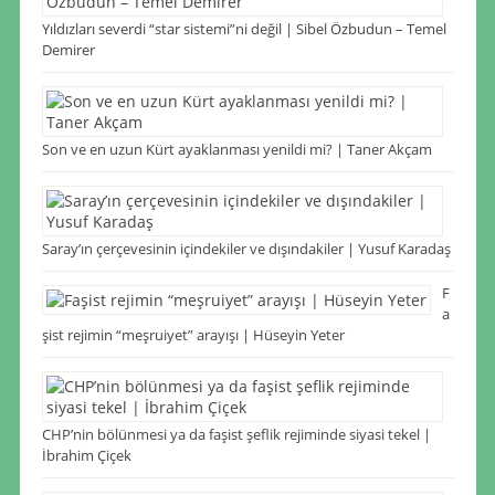
Yıldızları severdi “star sistemi”ni değil | Sibel Özbudun – Temel
Demirer
Son ve en uzun Kürt ayaklanması yenildi mi? | Taner Akçam
Saray’ın çerçevesinin içindekiler ve dışındakiler | Yusuf Karadaş
F
a
şist rejimin “meşruiyet” arayışı | Hüseyin Yeter
CHP’nin bölünmesi ya da faşist şeflik rejiminde siyasi tekel |
İbrahim Çiçek