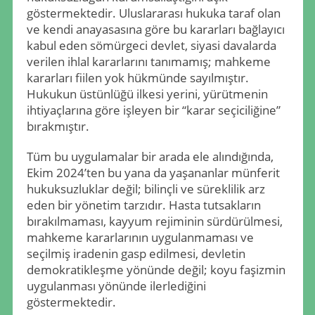
göstermektedir. Uluslararası hukuka taraf olan
ve kendi anayasasına göre bu kararları bağlayıcı
kabul eden sömürgeci devlet, siyasi davalarda
verilen ihlal kararlarını tanımamış; mahkeme
kararları fiilen yok hükmünde sayılmıştır.
Hukukun üstünlüğü ilkesi yerini, yürütmenin
ihtiyaçlarına göre işleyen bir “karar seçiciliğine”
bırakmıştır.
Tüm bu uygulamalar bir arada ele alındığında,
Ekim 2024’ten bu yana da yaşananlar münferit
hukuksuzluklar değil; bilinçli ve süreklilik arz
eden bir yönetim tarzıdır. Hasta tutsakların
bırakılmaması, kayyum rejiminin sürdürülmesi,
mahkeme kararlarının uygulanmaması ve
seçilmiş iradenin gasp edilmesi, devletin
demokratikleşme yönünde değil; koyu faşizmin
uygulanması yönünde ilerlediğini
göstermektedir.