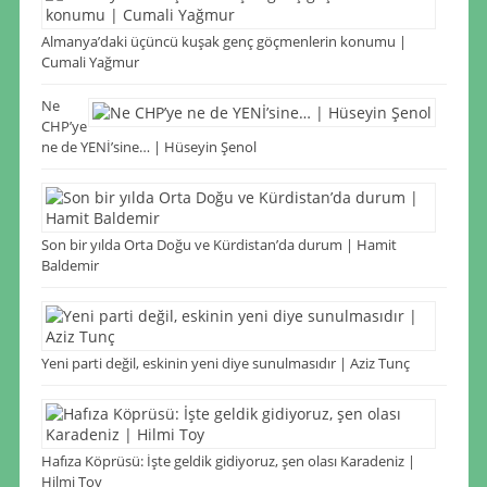
Almanya’daki üçüncü kuşak genç göçmenlerin konumu |
Cumali Yağmur
Ne
CHP’ye
ne de YENİ’sine… | Hüseyin Şenol
Son bir yılda Orta Doğu ve Kürdistan’da durum | Hamit
Baldemir
Yeni parti değil, eskinin yeni diye sunulmasıdır | Aziz Tunç
Hafıza Köprüsü: İşte geldik gidiyoruz, şen olası Karadeniz |
Hilmi Toy