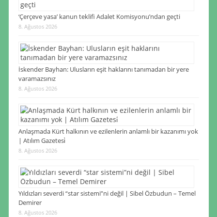
‘Çerçeve yasa’ kanun teklifi Adalet Komisyonu’ndan geçti
8. Ağustos 2026
İskender Bayhan: Ulusların eşit haklarını tanımadan bir yere
varamazsınız
8. Ağustos 2026
Anlaşmada Kürt halkının ve ezilenlerin anlamlı bir kazanımı yok
| Atılım Gazetesi̇
8. Ağustos 2026
Yıldızları severdi “star sistemi”ni değil | Sibel Özbudun – Temel
Demirer
8. Ağustos 2026