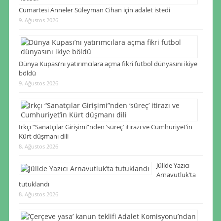
Cumartesi Anneler Süleyman Cihan için adalet istedi
9. Ağustos 2026
Dünya Kupası’nı yatırımcılara açma fikri futbol dünyasını ikiye
böldü
9. Ağustos 2026
Irkçı “Sanatçılar Girişimi”nden ‘süreç’ itirazı ve Cumhuriyet’in
Kürt düşmanı dili
8. Ağustos 2026
Jülide Yazıcı
Arnavutluk’ta
tutuklandı
8. Ağustos 2026