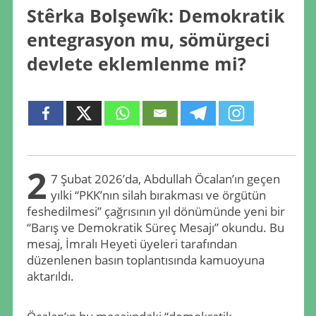
Stêrka Bolşewîk: Demokratik
entegrasyon mu, sömürgeci
devlete eklemlenme mi?
2
7 Şubat 2026’da, Abdullah Öcalan’ın geçen
yılki “PKK’nın silah bırakması ve örgütün
feshedilmesi” çağrısının yıl dönümünde yeni bir
“Barış ve Demokratik Süreç Mesajı” okundu. Bu
mesaj, İmralı Heyeti üyeleri tarafından
düzenlenen basın toplantısında kamuoyuna
aktarıldı.