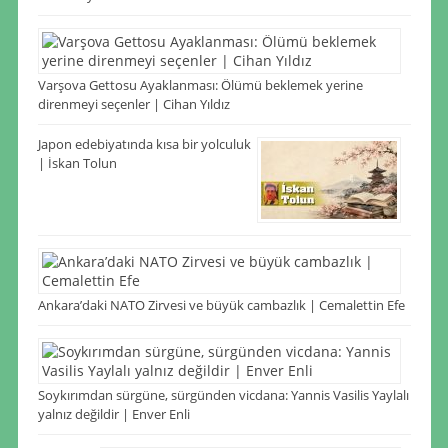
Varşova Gettosu Ayaklanması: Ölümü beklemek yerine
direnmeyi seçenler | Cihan Yıldız
Japon edebiyatında kısa bir yolculuk
| İskan Tolun
Ankara’daki NATO Zirvesi ve büyük cambazlık | Cemalettin Efe
Soykırımdan sürgüne, sürgünden vicdana: Yannis Vasilis Yaylalı
yalnız değildir | Enver Enli