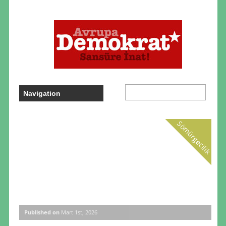
Sömürgecilik
Published on
Mart 1st, 2026