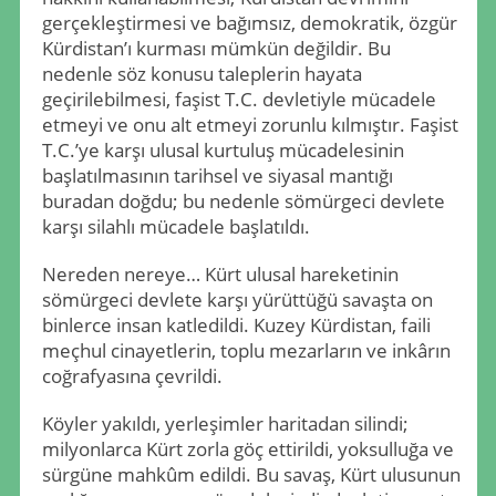
gerçekleştirmesi ve bağımsız, demokratik, özgür
Kürdistan’ı kurması mümkün değildir. Bu
nedenle söz konusu taleplerin hayata
geçirilebilmesi, faşist T.C. devletiyle mücadele
etmeyi ve onu alt etmeyi zorunlu kılmıştır. Faşist
T.C.’ye karşı ulusal kurtuluş mücadelesinin
başlatılmasının tarihsel ve siyasal mantığı
buradan doğdu; bu nedenle sömürgeci devlete
karşı silahlı mücadele başlatıldı.
Nereden nereye… Kürt ulusal hareketinin
sömürgeci devlete karşı yürüttüğü savaşta on
binlerce insan katledildi. Kuzey Kürdistan, faili
meçhul cinayetlerin, toplu mezarların ve inkârın
coğrafyasına çevrildi.
Köyler yakıldı, yerleşimler haritadan silindi;
milyonlarca Kürt zorla göç ettirildi, yoksulluğa ve
sürgüne mahkûm edildi. Bu savaş, Kürt ulusunun