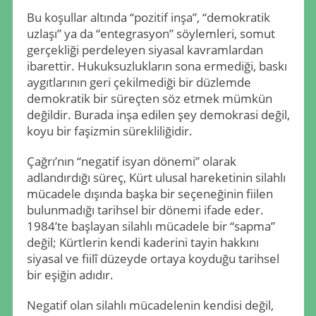
Bu koşullar altında “pozitif inşa”, “demokratik
uzlaşı” ya da “entegrasyon” söylemleri, somut
gerçekliği perdeleyen siyasal kavramlardan
ibarettir. Hukuksuzlukların sona ermediği, baskı
aygıtlarının geri çekilmediği bir düzlemde
demokratik bir süreçten söz etmek mümkün
değildir. Burada inşa edilen şey demokrasi değil,
koyu bir faşizmin sürekliliğidir.
Çağrı’nın “negatif isyan dönemi” olarak
adlandırdığı süreç, Kürt ulusal hareketinin silahlı
mücadele dışında başka bir seçeneğinin fiilen
bulunmadığı tarihsel bir dönemi ifade eder.
1984’te başlayan silahlı mücadele bir “sapma”
değil; Kürtlerin kendi kaderini tayin hakkını
siyasal ve fiilî düzeyde ortaya koyduğu tarihsel
bir eşiğin adıdır.
Negatif olan silahlı mücadelenin kendisi değil,