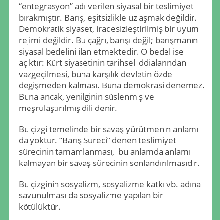
“entegrasyon” adı verilen siyasal bir teslimiyet
bırakmıştır. Barış, eşitsizlikle uzlaşmak değildir.
Demokratik siyaset, iradesizleştirilmiş bir uyum
rejimi değildir. Bu çağrı, barışı değil; barışmanın
siyasal bedelini ilan etmektedir. O bedel ise
açıktır: Kürt siyasetinin tarihsel iddialarından
vazgeçilmesi, buna karşılık devletin özde
değişmeden kalması. Buna demokrasi denemez.
Buna ancak, yenilginin süslenmiş ve
meşrulaştırılmış dili denir.
Bu çizgi temelinde bir savaş yürütmenin anlamı
da yoktur. “Barış Süreci” denen teslimiyet
sürecinin tamamlanması, bu anlamda anlamı
kalmayan bir savaş sürecinin sonlandırılmasıdır.
Bu çizginin sosyalizm, sosyalizme katkı vb. adına
savunulması da sosyalizme yapılan bir
kötülüktür.