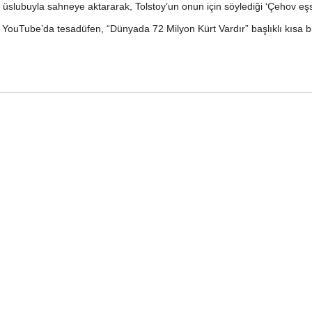
 üslubuyla sahneye aktararak, Tolstoy’un onun için söylediği ‘Çehov eşs
YouTube’da tesadüfen, “Dünyada 72 Milyon Kürt Vardır” başlıklı kısa bir