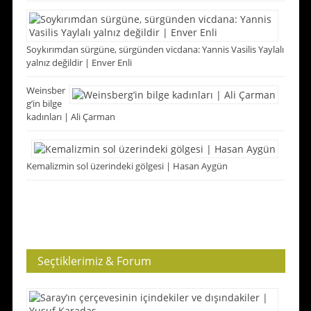
Soykırımdan sürgüne, sürgünden vicdana: Yannis Vasilis Yaylalı
yalnız değildir | Enver Enli
Weinsber
g’in bilge
kadınları | Ali Çarman
Kemalizmin sol üzerindeki gölgesi | Hasan Aygün
Seçtiklerimiz & Forum