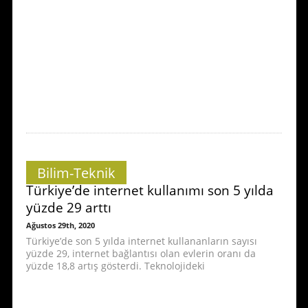
Bilim-Teknik
Türkiye’de internet kullanımı son 5 yılda
yüzde 29 arttı
Ağustos 29th, 2020
Türkiye’de son 5 yılda internet kullananların sayısı
yüzde 29, internet bağlantısı olan evlerin oranı da
yüzde 18,8 artış gösterdi. Teknolojideki