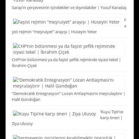
Saray’ın çerçevesinin içindekiler ve dışındakiler | Yusuf Karadaş
F
a
şist rejimin “meşruiyet” arayışı | Hüseyin Yeter
CHP’nin bölünmesi ya da faşist şeflik rejiminde siyasi tekel |
İbrahim Çiçek
“Demokratik Entegrasyon” Lozan Antlaşması’nı meşrulaştırır |
Halil Gündoğan
‘Kuyu Tipi’ne
karşı öneri |
Ziya Ulusoy