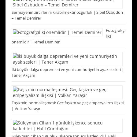
Sermayenin zircirlerini kırabilmektir özgürlük | Sibel Özbudun
– Temel Demirer
Fotoğraf(çı
lık)
önemlidir | Temel Demirer
İki büyük dalga depremleri ve yeni cumhuriyetin ayak sesleri |
Taner Akçam
Faşizmin normalleşmesi: Geç faşizm ve geç emperyalizm ilişkisi
| Volkan Yaraşır
Süleyman Cihan 1 günlük işkence sonucu katledildi | Halil