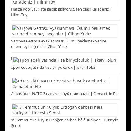
Hafıza Köprüsü: İşte geldik gidiyoruz, şen olası Karadeniz |
Hilmi Toy
Varşova Gettosu Ayaklanması: Ölümü beklemek yerine
direnmeyi seçenler | Cihan Yıldız
J
apon edebiyatında kısa bir yolculuk | İskan Tolun
Ankara’daki NATO Zirvesi ve büyük cambazlık | Cemalettin Efe
15 Temmuz’un 10 yılı: Erdoğan darbesi hâlâ sürüyor | Hüseyin
Şenol