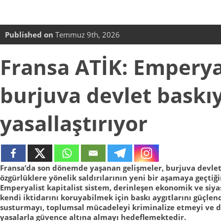
Published on
Temmuz 9th, 2026
Fransa ATİK: Emperya
burjuva devlet baskıy
yasallaştırıyor
Fransa’da son dönemde yaşanan gelişmeler, burjuva devle
özgürlüklere yönelik saldırılarının yeni bir aşamaya geçtiğ
Emperyalist kapitalist sistem, derinleşen ekonomik ve siyas
kendi iktidarını koruyabilmek için baskı aygıtlarını güçle
susturmayı, toplumsal mücadeleyi kriminalize etmeyi ve d
yasalarla güvence altına almayı hedeflemektedir.