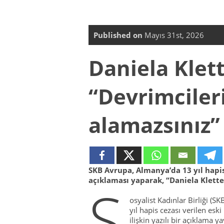
Published on
Mayıs 31st, 2026
Daniela Klett
“Devrimciler
alamazsınız”
SKB Avrupa, Almanya’da 13 yıl hapis
açıklaması yaparak, “Daniela Klette
S
osyalist Kadınlar Birliği (
yıl hapis cezası verilen esk
ilişkin yazılı bir açıklama 