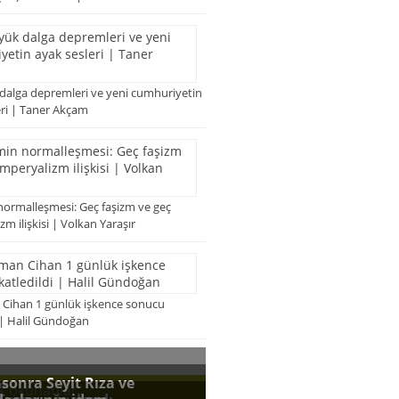
 dalga depremleri ve yeni cumhuriyetin
eri | Taner Akçam
normalleşmesi: Geç faşizm ve geç
m ilişkisi | Volkan Yaraşır
Cihan 1 günlük işkence sonucu
 | Halil Gündoğan
k okunanlar