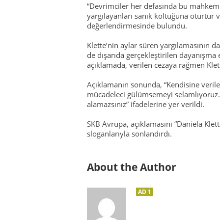
“Devrimciler her defasında bu mahkeme
yargılayanları sanık koltuğuna oturtur
değerlendirmesinde bulundu.
Klette’nin aylar süren yargılamasının
de dışarıda gerçekleştirilen dayanışma 
açıklamada, verilen cezaya rağmen Kle
Açıklamanın sonunda, “Kendisine verile
mücadeleci gülümsemeyi selamlıyoruz. D
alamazsınız” ifadelerine yer verildi.
SKB Avrupa, açıklamasını “Daniela Klet
sloganlarıyla sonlandırdı.
About the Author
AD 1