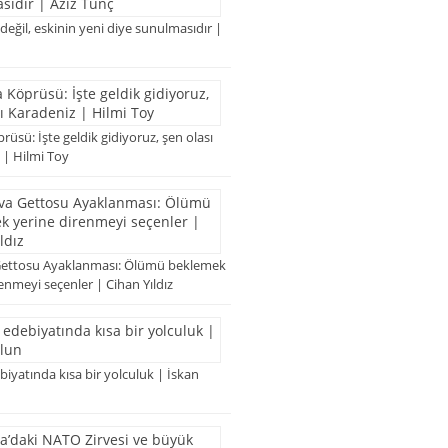
 değil, eskinin yeni diye sunulmasıdır |
rüsü: İşte geldik gidiyoruz, şen olası
 | Hilmi Toy
Gettosu Ayaklanması: Ölümü beklemek
enmeyi seçenler | Cihan Yıldız
iyatında kısa bir yolculuk | İskan