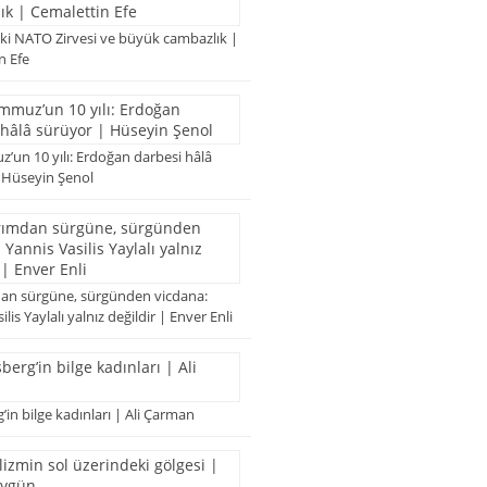
ki NATO Zirvesi ve büyük cambazlık |
n Efe
’un 10 yılı: Erdoğan darbesi hâlâ
 Hüseyin Şenol
an sürgüne, sürgünden vicdana:
lis Yaylalı yalnız değildir | Enver Enli
in bilge kadınları | Ali Çarman