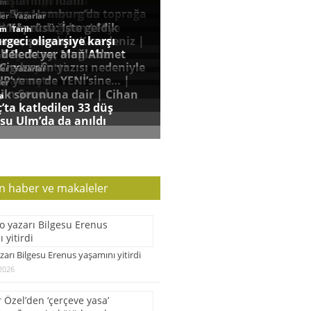
n haber ve makaleler
zarı Bilgesu Erenus yaşamını yitirdi
2026