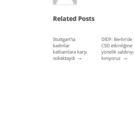
Related Posts
Stuttgart’ta
DİDF: Berlin’de
kadınlar
CSD etkinliğine
katliamlara karşı
yönelik saldırıyı
→
→
sokaktaydı
kınıyoruz