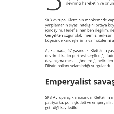
devrimci hareketin ve onun 
SKB Avrupa, Klette’nin mahkemede yap
yargılamanın siyasi niteliğini ortaya k
içindeyim. Hedef alınan ben değilim, d
Gerçekten özgür olabilmemiz herkesin
köşesinde kardeşlerimiz var” sözlerini a
Açıklamada, 67 yaşındaki Klette’nin ya
devrimci kadın portresi sergilediği ifade
dayanışma mesajı gönderdiği belirtilen
Filistin halkını selamladığı vurgulandı.
Emperyalist savaş
SKB Avrupa açıklamasında, Klette’nin 
patriyarka, polis şiddeti ve emperyalist 
getirdiği kaydedildi.