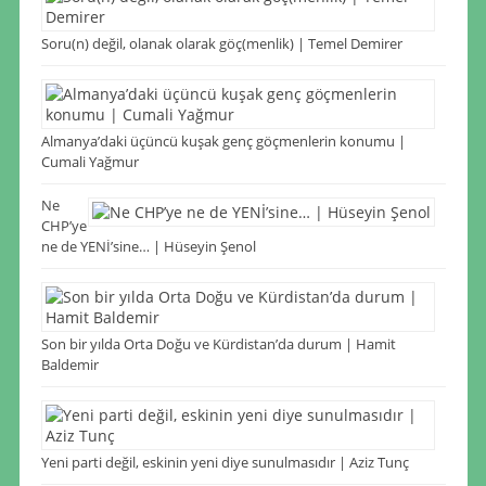
Soru(n) değil, olanak olarak göç(menlik) | Temel Demirer
Almanya’daki üçüncü kuşak genç göçmenlerin konumu |
Cumali Yağmur
Ne
CHP’ye
ne de YENİ’sine… | Hüseyin Şenol
Son bir yılda Orta Doğu ve Kürdistan’da durum | Hamit
Baldemir
Yeni parti değil, eskinin yeni diye sunulmasıdır | Aziz Tunç