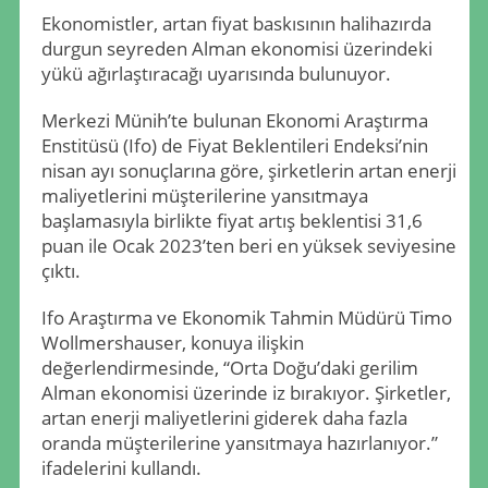
Ekonomistler, artan fiyat baskısının halihazırda
durgun seyreden Alman ekonomisi üzerindeki
yükü ağırlaştıracağı uyarısında bulunuyor.
Merkezi Münih’te bulunan Ekonomi Araştırma
Enstitüsü (Ifo) de Fiyat Beklentileri Endeksi’nin
nisan ayı sonuçlarına göre, şirketlerin artan enerji
maliyetlerini müşterilerine yansıtmaya
başlamasıyla birlikte fiyat artış beklentisi 31,6
puan ile Ocak 2023’ten beri en yüksek seviyesine
çıktı.
Ifo Araştırma ve Ekonomik Tahmin Müdürü Timo
Wollmershauser, konuya ilişkin
değerlendirmesinde, “Orta Doğu’daki gerilim
Alman ekonomisi üzerinde iz bırakıyor. Şirketler,
artan enerji maliyetlerini giderek daha fazla
oranda müşterilerine yansıtmaya hazırlanıyor.”
ifadelerini kullandı.