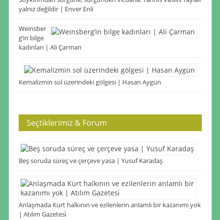
yalnız değildir | Enver Enli
Weinsber
g’in bilge
kadınları | Ali Çarman
Kemalizmin sol üzerindeki gölgesi | Hasan Aygün
Seçtiklerimiz & Forum
Beş soruda süreç ve çerçeve yasa | Yusuf Karadaş
Anlaşmada Kürt halkının ve ezilenlerin anlamlı bir kazanımı yok
| Atılım Gazetesi̇