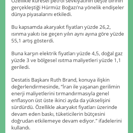
Özellikle küresel petrol sevkiyatının beşte birinin
gerçekleştiği Hürmüz Boğazı’na yönelik endişeler
dünya piyasalarını etkiledi.
Bu kapsamda akaryakıt fiyatları yüzde 26,2,
ısınma yakıtı ise geçen yılın aynı ayına göre yüzde
55,1 artış gösterdi.
Buna karşın elektrik fiyatları yüzde 4,5, doğal gaz
yüzde 3 ve bölgesel ısıtma maliyetleri yüzde 1,1
geriledi.
Destatis Başkanı Ruth Brand, konuya ilişkin
değerlendirmesinde, “İran ile yaşanan gerilimin
enerji maliyetlerini tırmandırmasıyla genel
enflasyon üst üste ikinci ayda da yükselişini
sürdürdü. Özellikle akaryakıt fiyatları üzerinde
devam eden baskı, tüketicilerin bütçesini
doğrudan etkilemeye devam ediyor.” ifadelerini
kullandı.