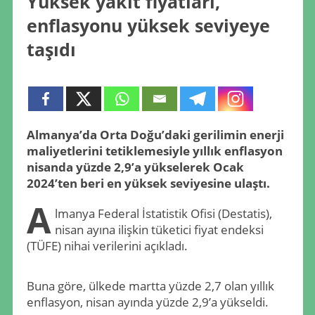
Yüksek yakıt fiyatları,
enflasyonu yüksek seviyeye
taşıdı
Almanya’da Orta Doğu’daki gerilimin enerji
maliyetlerini tetiklemesiyle yıllık enflasyon
nisanda yüzde 2,9’a yükselerek Ocak
2024’ten beri en yüksek seviyesine ulaştı.
A
lmanya Federal İstatistik Ofisi (Destatis),
nisan ayına ilişkin tüketici fiyat endeksi
(TÜFE) nihai verilerini açıkladı.
Buna göre, ülkede martta yüzde 2,7 olan yıllık
enflasyon, nisan ayında yüzde 2,9’a yükseldi.