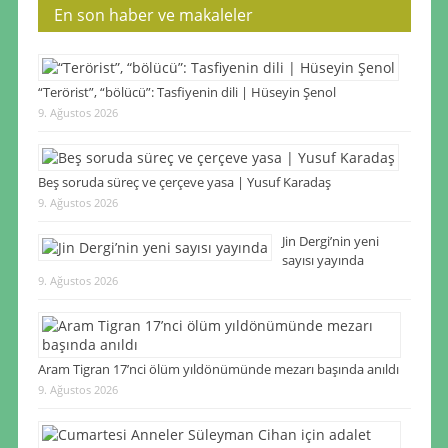
En son haber ve makaleler
“Terörist”, “bölücü”: Tasfiyenin dili | Hüseyin Şenol
9. Ağustos 2026
Beş soruda süreç ve çerçeve yasa | Yusuf Karadaş
9. Ağustos 2026
Jin Dergi’nin yeni
sayısı yayında
9. Ağustos 2026
Aram Tigran 17’nci ölüm yıldönümünde mezarı başında anıldı
9. Ağustos 2026