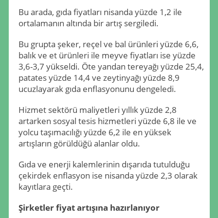
Bu arada, gıda fiyatları nisanda yüzde 1,2 ile
ortalamanın altında bir artış sergiledi.
Bu grupta şeker, reçel ve bal ürünleri yüzde 6,6,
balık ve et ürünleri ile meyve fiyatları ise yüzde
3,6-3,7 yükseldi. Öte yandan tereyağı yüzde 25,4,
patates yüzde 14,4 ve zeytinyağı yüzde 8,9
ucuzlayarak gıda enflasyonunu dengeledi.
Hizmet sektörü maliyetleri yıllık yüzde 2,8
artarken sosyal tesis hizmetleri yüzde 6,8 ile ve
yolcu taşımacılığı yüzde 6,2 ile en yüksek
artışların görüldüğü alanlar oldu.
Gıda ve enerji kalemlerinin dışarıda tutulduğu
çekirdek enflasyon ise nisanda yüzde 2,3 olarak
kayıtlara geçti.
Şirketler fiyat artışına hazırlanıyor