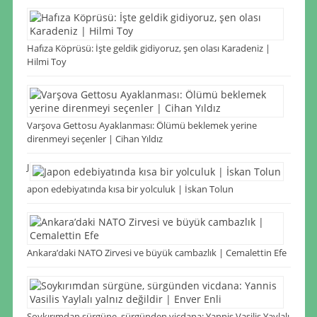
Hafıza Köprüsü: İşte geldik gidiyoruz, şen olası Karadeniz |
Hilmi Toy
Varşova Gettosu Ayaklanması: Ölümü beklemek yerine
direnmeyi seçenler | Cihan Yıldız
J
apon edebiyatında kısa bir yolculuk | İskan Tolun
Ankara’daki NATO Zirvesi ve büyük cambazlık | Cemalettin Efe
Soykırımdan sürgüne, sürgünden vicdana: Yannis Vasilis Yaylalı