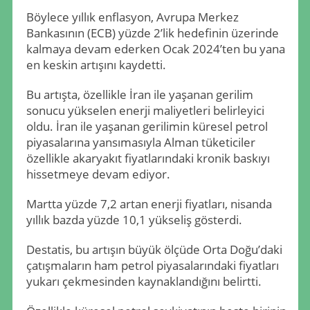
Böylece yıllık enflasyon, Avrupa Merkez
Bankasının (ECB) yüzde 2’lik hedefinin üzerinde
kalmaya devam ederken Ocak 2024’ten bu yana
en keskin artışını kaydetti.
Bu artışta, özellikle İran ile yaşanan gerilim
sonucu yükselen enerji maliyetleri belirleyici
oldu. İran ile yaşanan gerilimin küresel petrol
piyasalarına yansımasıyla Alman tüketiciler
özellikle akaryakıt fiyatlarındaki kronik baskıyı
hissetmeye devam ediyor.
Martta yüzde 7,2 artan enerji fiyatları, nisanda
yıllık bazda yüzde 10,1 yükseliş gösterdi.
Destatis, bu artışın büyük ölçüde Orta Doğu’daki
çatışmaların ham petrol piyasalarındaki fiyatları
yukarı çekmesinden kaynaklandığını belirtti.