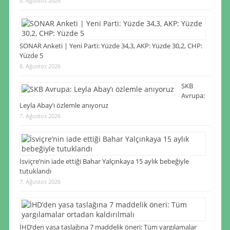
8. Ağustos 2026
SONAR Anketi | Yeni Parti: Yüzde 34,3, AKP: Yüzde 30,2, CHP:
Yüzde 5
8. Ağustos 2026
SKB
Avrupa:
Leyla Abay’ı özlemle anıyoruz
7. Ağustos 2026
İsviçre’nin iade ettiği Bahar Yalçınkaya 15 aylık bebeğiyle
tutuklandı
7. Ağustos 2026
İHD’den yasa taslağına 7 maddelik öneri: Tüm yargılamalar