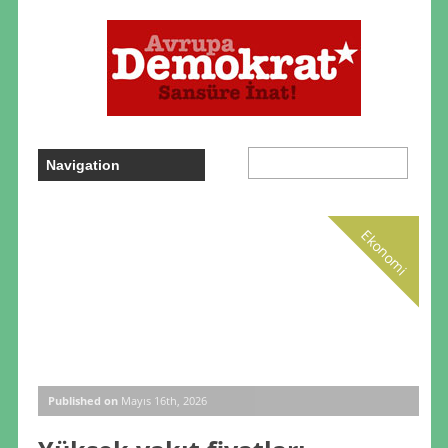
Ekonomi
Published on
Mayıs 16th, 2026