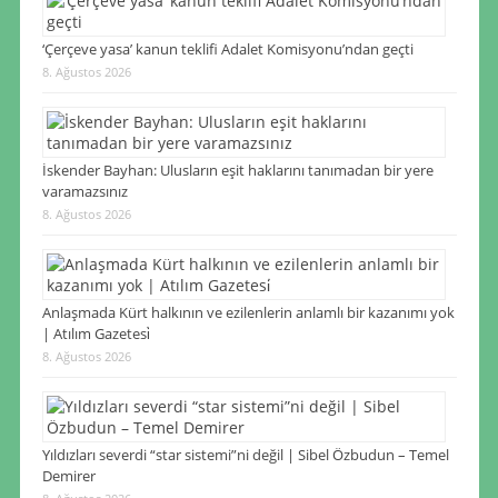
‘Çerçeve yasa’ kanun teklifi Adalet Komisyonu’ndan geçti
8. Ağustos 2026
İskender Bayhan: Ulusların eşit haklarını tanımadan bir yere
varamazsınız
8. Ağustos 2026
Anlaşmada Kürt halkının ve ezilenlerin anlamlı bir kazanımı yok
| Atılım Gazetesi̇
8. Ağustos 2026
Yıldızları severdi “star sistemi”ni değil | Sibel Özbudun – Temel
Demirer