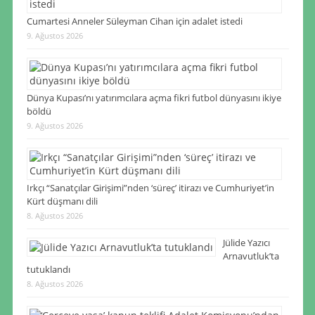
Cumartesi Anneler Süleyman Cihan için adalet istedi
9. Ağustos 2026
Dünya Kupası’nı yatırımcılara açma fikri futbol dünyasını ikiye
böldü
9. Ağustos 2026
Irkçı “Sanatçılar Girişimi”nden ‘süreç’ itirazı ve Cumhuriyet’in
Kürt düşmanı dili
8. Ağustos 2026
Jülide Yazıcı
Arnavutluk’ta
tutuklandı
8. Ağustos 2026