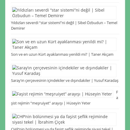
Yıldızları severdi “star sistemi”ni değil | Sibel Özbudun – Temel
Demirer
Son ve en uzun Kürt ayaklanması yenildi mi? | Taner Akçam
Saray’ın çerçevesinin içindekiler ve dışındakiler | Yusuf Karadaş
F
a
şist rejimin “meşruiyet” arayışı | Hüseyin Yeter
CHP’nin bölünmesi ya da faşist şeflik rejiminde siyasi tekel |