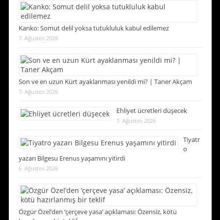
Kanko: Somut delil yoksa tutukluluk kabul edilemez
7. Ağustos 2026
Son ve en uzun Kürt ayaklanması yenildi mi? | Taner Akçam
7. Ağustos 2026
Ehliyet ücretleri düşecek
7. Ağustos 2026
Tiyatr
o
yazarı Bilgesu Erenus yaşamını yitirdi
6. Ağustos 2026
Özgür Özel’den ‘çerçeve yasa’ açıklaması: Özensiz, kötü