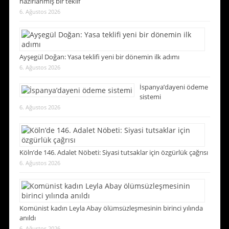
hazırlanmış bir teklif
6. Ağustos 2026
Ayşegül Doğan: Yasa teklifi yeni bir dönemin ilk adımı
6. Ağustos 2026
İspanya’dayeni ödeme
sistemi
6. Ağustos 2026
Köln’de 146. Adalet Nöbeti: Siyasi tutsaklar için özgürlük çağrısı
6. Ağustos 2026
Komünist kadın Leyla Abay ölümsüzleşmesinin birinci yılında
anıldı
6. Ağustos 2026