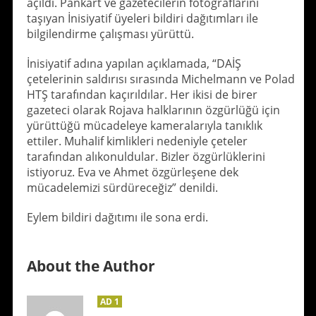
açıldı. Pankart ve gazetecilerin fotoğraflarını
taşıyan İnisiyatif üyeleri bildiri dağıtımları ile
bilgilendirme çalışması yürüttü.
İnisiyatif adına yapılan açıklamada, “DAİŞ
çetelerinin saldırısı sırasında Michelmann ve Polad
HTŞ tarafından kaçırıldılar. Her ikisi de birer
gazeteci olarak Rojava halklarının özgürlüğü için
yürüttüğü mücadeleye kameralarıyla tanıklık
ettiler. Muhalif kimlikleri nedeniyle çeteler
tarafından alıkonuldular. Bizler özgürlüklerini
istiyoruz. Eva ve Ahmet özgürleşene dek
mücadelemizi sürdüreceğiz” denildi.
Eylem bildiri dağıtımı ile sona erdi.
About the Author
AD 1