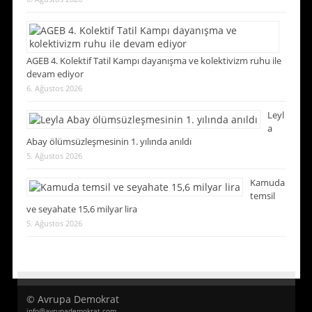
AGEB 4. Kolektif Tatil Kampı dayanışma ve kolektivizm ruhu ile
devam ediyor
6. Ağustos 2026
Leyl
a
Abay ölümsüzleşmesinin 1. yılında anıldı
5. Ağustos 2026
Kamuda
temsil
ve seyahate 15,6 milyar lira
5. Ağustos 2026
© Avrupa Demokrat
info@avrupademokrat.com