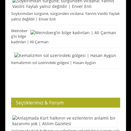
Soykırımdan sürgüne, sürgünden vicdana: Yannis Vasilis Yaylalı
yalnız değildir | Enver Enli
Weinsber
g’in bilge
kadınları | Ali Çarman
Kemalizmin sol üzerindeki gölgesi | Hasan Aygün
Seçtiklerimiz & Forum
Anlaşmada Kürt halkının ve ezilenlerin anlamlı bir kazanımı yok