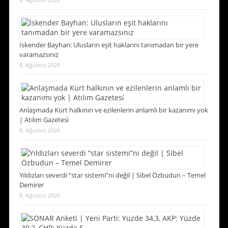
İskender Bayhan: Ulusların eşit haklarını tanımadan bir yere
varamazsınız
8. Ağustos 2026
Anlaşmada Kürt halkının ve ezilenlerin anlamlı bir kazanımı yok
| Atılım Gazetesi̇
8. Ağustos 2026
Yıldızları severdi “star sistemi”ni değil | Sibel Özbudun – Temel
Demirer
8. Ağustos 2026