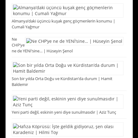
Almanya’daki üçüncü kuşak genç göçmenlerin konumu |
Cumali Yağmur
Ne
CHP’ye
ne de YENİ’sine… | Hüseyin Şenol
Son bir yılda Orta Doğu ve Kürdistan’da durum | Hamit
Baldemir
Yeni parti değil, eskinin yeni diye sunulmasıdır | Aziz Tunç