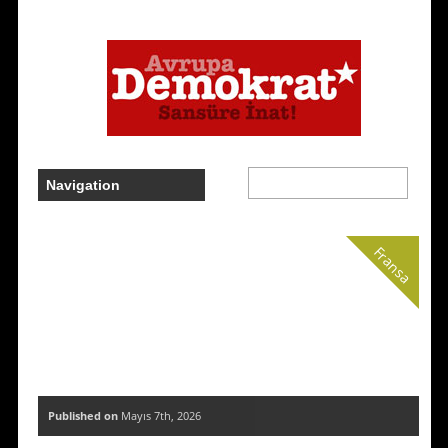
Fransa
Published on
Mayıs 7th, 2026