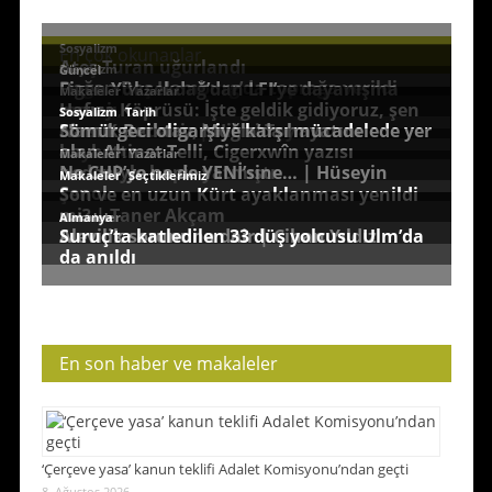
En çok okunanlar
En son haber ve makaleler
‘Çerçeve yasa’ kanun teklifi Adalet Komisyonu’ndan geçti
8. Ağustos 2026