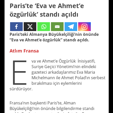
Paris’te ‘Eva ve Ahmet’e
özgürlük’ standı açıldı
Paris’teki Almanya Büyükelçiliği’nin önünde
“Eva ve Ahmet’e özgürlük” standı açıldı.
Atlım Fransa
E
va ve Ahmet’e Özgürlük İnisiyatifi,
Suriye Geçici Yönetimi’nin elindeki
gazeteci arkadaşlarımız Eva Maria
Michelmann ile Ahmet Polad’ın serbest
bırakılması için eylemlerini
sürdürüyor.
Fransa’nın başkenti Paris’te, Alman
Büyükelçiliği’nin önünde bilgilendirme standı