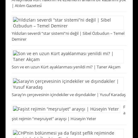
| Atılım Gazetesi̇
Yıldızları severdi “star sistemi”ni değil | Sibel Özbudun – Temel
Demirer
Son ve en uzun Kürt ayaklanması yenildi mi? | Taner Akçam
Saray’ın çerçevesinin içindekiler ve dışındakiler | Yusuf Karadaş
F
a
şist rejimin “meşruiyet” arayışı | Hüseyin Yeter