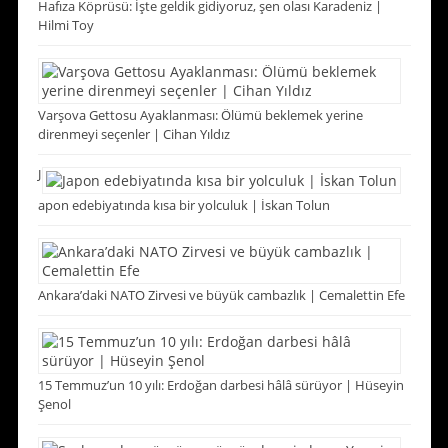
Hafıza Köprüsü: İşte geldik gidiyoruz, şen olası Karadeniz |
Hilmi Toy
Varşova Gettosu Ayaklanması: Ölümü beklemek yerine
direnmeyi seçenler | Cihan Yıldız
J
apon edebiyatında kısa bir yolculuk | İskan Tolun
Ankara’daki NATO Zirvesi ve büyük cambazlık | Cemalettin Efe
15 Temmuz’un 10 yılı: Erdoğan darbesi hâlâ sürüyor | Hüseyin
Şenol