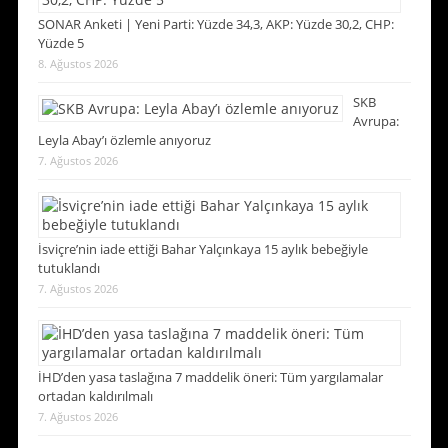
SONAR Anketi | Yeni Parti: Yüzde 34,3, AKP: Yüzde 30,2, CHP:
Yüzde 5
8. Ağustos 2026
SKB
Avrupa:
Leyla Abay’ı özlemle anıyoruz
7. Ağustos 2026
İsviçre’nin iade ettiği Bahar Yalçınkaya 15 aylık bebeğiyle
tutuklandı
7. Ağustos 2026
İHD’den yasa taslağına 7 maddelik öneri: Tüm yargılamalar
ortadan kaldırılmalı
7. Ağustos 2026