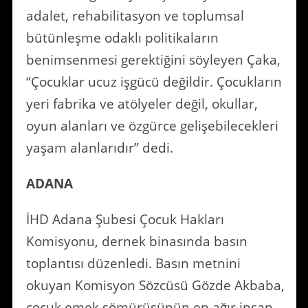
adalet, rehabilitasyon ve toplumsal
bütünleşme odaklı politikaların
benimsenmesi gerektiğini söyleyen Çaka,
“Çocuklar ucuz işgücü değildir. Çocukların
yeri fabrika ve atölyeler değil, okullar,
oyun alanları ve özgürce gelişebilecekleri
yaşam alanlarıdır” dedi.
ADANA
İHD Adana Şubesi Çocuk Hakları
Komisyonu, dernek binasında basın
toplantısı düzenledi. Basın metnini
okuyan Komisyon Sözcüsü Gözde Akbaba,
çocuk emek sömürüsünün en ağır insan