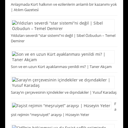
Anlaşmada Kürt halkının ve ezilenlerin anlamlı bir kazanımı yok
| Atılım Gazetesi̇
Yıldızları severdi “star sistemi”ni değil | Sibel Özbudun – Temel
Demirer
Son ve en uzun Kürt ayaklanması yenildi mi? | Taner Akçam
Saray’ın çerçevesinin içindekiler ve dışındakiler | Yusuf Karadaş
F
a
şist rejimin “meşruiyet” arayışı | Hüseyin Yeter