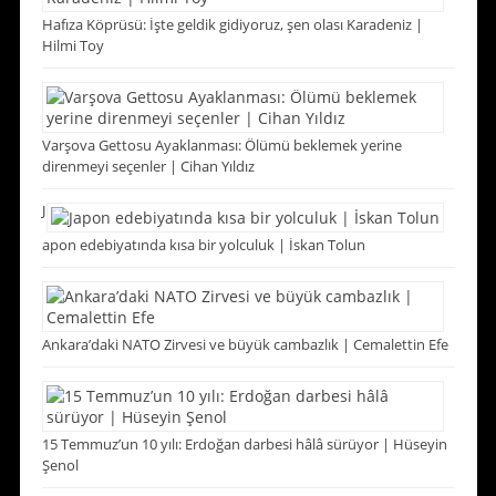
Hafıza Köprüsü: İşte geldik gidiyoruz, şen olası Karadeniz |
Hilmi Toy
Varşova Gettosu Ayaklanması: Ölümü beklemek yerine
direnmeyi seçenler | Cihan Yıldız
J
apon edebiyatında kısa bir yolculuk | İskan Tolun
Ankara’daki NATO Zirvesi ve büyük cambazlık | Cemalettin Efe
15 Temmuz’un 10 yılı: Erdoğan darbesi hâlâ sürüyor | Hüseyin
Şenol