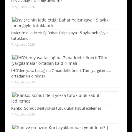
Leyla Abay’ı özlemle anıyoruz
7. Ağustos 2026
İsviçre’nin iade ettiği Bahar Yalçınkaya 15 aylık bebeğiyle
tutuklandı
7. Ağustos 2026
İHD’den yasa taslağına 7 maddelik öneri: Tüm yargılamalar
ortadan kaldırılmalı
7. Ağustos 2026
Kanko: Somut delil yoksa tutukluluk kabul edilemez
7. Ağustos 2026