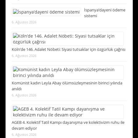
İspanya’dayeni ödeme
sistemi
6. Ağustos 2026
Köln’de 146. Adalet Nöbeti: Siyasi tutsaklar için özgürlük çağrısı
6. Ağustos 2026
Komünist kadın Leyla Abay ölümsüzleşmesinin birinci yılında
anıldı
6. Ağustos 2026
AGEB 4. Kolektif Tatil Kampı dayanışma ve kolektivizm ruhu ile
devam ediyor
6. Ağustos 2026