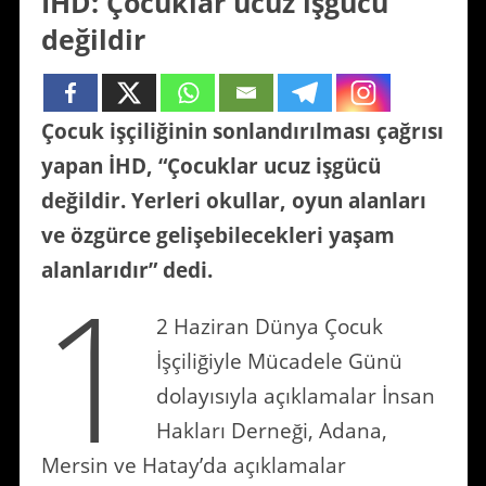
İHD: Çocuklar ucuz işgücü
değildir
Çocuk işçiliğinin sonlandırılması çağrısı
yapan İHD, “Çocuklar ucuz işgücü
değildir. Yerleri okullar, oyun alanları
ve özgürce gelişebilecekleri yaşam
alanlarıdır” dedi.
1
2 Haziran Dünya Çocuk
İşçiliğiyle Mücadele Günü
dolayısıyla açıklamalar İnsan
Hakları Derneği, Adana,
Mersin ve Hatay’da açıklamalar