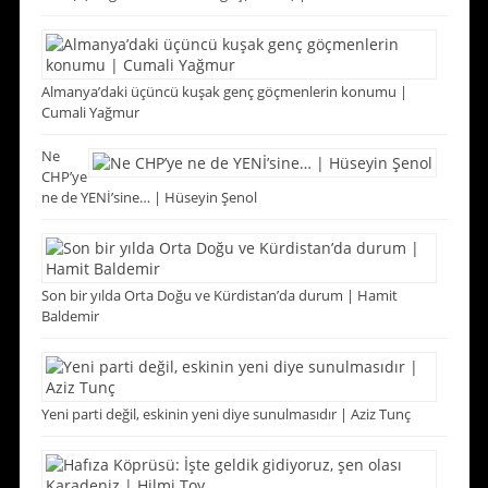
Almanya’daki üçüncü kuşak genç göçmenlerin konumu |
Cumali Yağmur
Ne
CHP’ye
ne de YENİ’sine… | Hüseyin Şenol
Son bir yılda Orta Doğu ve Kürdistan’da durum | Hamit
Baldemir
Yeni parti değil, eskinin yeni diye sunulmasıdır | Aziz Tunç