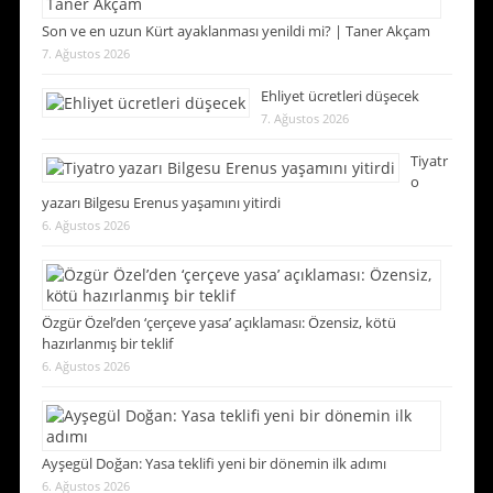
Son ve en uzun Kürt ayaklanması yenildi mi? | Taner Akçam
7. Ağustos 2026
Ehliyet ücretleri düşecek
7. Ağustos 2026
Tiyatr
o
yazarı Bilgesu Erenus yaşamını yitirdi
6. Ağustos 2026
Özgür Özel’den ‘çerçeve yasa’ açıklaması: Özensiz, kötü
hazırlanmış bir teklif
6. Ağustos 2026
Ayşegül Doğan: Yasa teklifi yeni bir dönemin ilk adımı
6. Ağustos 2026