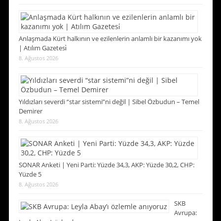
Anlaşmada Kürt halkının ve ezilenlerin anlamlı bir kazanımı yok
| Atılım Gazetesi̇
8. Ağustos 2026
Yıldızları severdi “star sistemi”ni değil | Sibel Özbudun – Temel
Demirer
8. Ağustos 2026
SONAR Anketi | Yeni Parti: Yüzde 34,3, AKP: Yüzde 30,2, CHP:
Yüzde 5
8. Ağustos 2026
SKB
Avrupa: