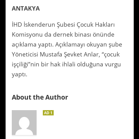
ANTAKYA
İHD İskenderun Şubesi Çocuk Hakları
Komisyonu da dernek binası önünde
açıklama yaptı. Açıklamayı okuyan şube
Yöneticisi Mustafa Şevket Anlar, “çocuk
işçiliği”nin bir hak ihlali olduğuna vurgu
yaptı.
About the Author
AD 1