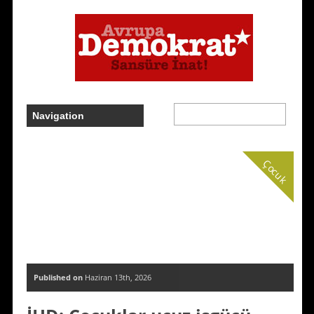
Çocuk
Published on
Haziran 13th, 2026