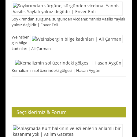
Soykırımdan sürgüne, sürgünden vicdana: Yannis Vasilis Yaylalı
yalnız değildir | Enver Enli
Weinsber
g’in bilge
kadınları | Ali Çarman
Kemalizmin sol üzerindeki gölgesi | Hasan Aygün
Seçtiklerimiz & Forum