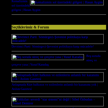
Kemalizmin
sol üzerindeki
gölgesi | Hasan Aygün
Seçtiklerimiz & Forum
Devrimci Parti: Sömürgeci-Şovenist politikaya karşı mücadele!
Beş soruda
süreç ve
çerçeve yasa | Yusuf Karadaş
Anlaşmada Kürt halkının ve ezilenlerin anlamlı bir kazanımı yok |
Atılım Gazetesi̇