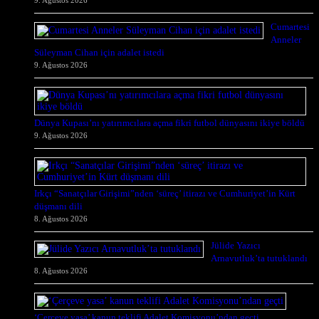
Cumartesi
Anneler
Süleyman Cihan için adalet istedi
9. Ağustos 2026
Dünya Kupası’nı yatırımcılara açma fikri futbol dünyasını ikiye böldü
9. Ağustos 2026
Irkçı “Sanatçılar Girişimi”nden ‘süreç’ itirazı ve Cumhuriyet’in Kürt
düşmanı dili
8. Ağustos 2026
Jülide Yazıcı
Arnavutluk’ta tutuklandı
8. Ağustos 2026
‘Çerçeve yasa’ kanun teklifi Adalet Komisyonu’ndan geçti