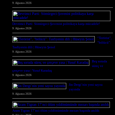
9. Ağustos 2026
Devrimci Parti: Sömürgeci-Şovenist politikaya karşı mücadele!
9. Ağustos 2026
“Terörist”,
“bölücü”:
Tasfiyenin dili | Hüseyin Şenol
9. Ağustos 2026
Beş soruda
süreç ve
çerçeve yasa | Yusuf Karadaş
9. Ağustos 2026
Jin Dergi’nin yeni sayısı
yayında
9. Ağustos 2026
Aram Tigran 17’nci ölüm yıldönümünde mezarı başında anıldı
9. Ağustos 2026