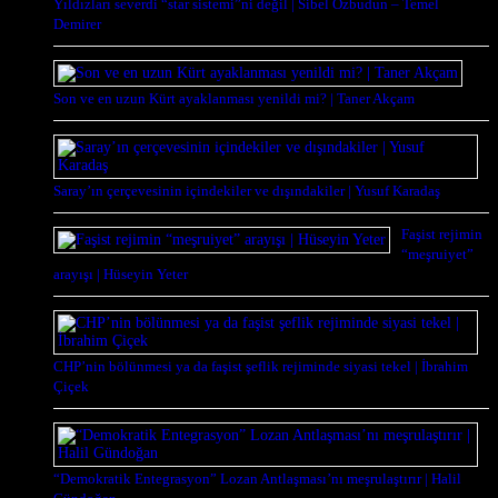
Yıldızları severdi “star sistemi”ni değil | Sibel Özbudun – Temel
Demirer
Son ve en uzun Kürt ayaklanması yenildi mi? | Taner Akçam
Saray’ın çerçevesinin içindekiler ve dışındakiler | Yusuf Karadaş
Faşist rejimin
“meşruiyet”
arayışı | Hüseyin Yeter
CHP’nin bölünmesi ya da faşist şeflik rejiminde siyasi tekel | İbrahim
Çiçek
“Demokratik Entegrasyon” Lozan Antlaşması’nı meşrulaştırır | Halil