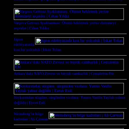
Varşova Gettosu Ayaklanması: Ölümü beklemek yerine direnmeyi
seçenler | Cihan Yıldız
Japon
edebiyatında
kısa bir yolculuk | İskan Tolun
Ankara’daki NATO Zirvesi ve büyük cambazlık | Cemalettin Efe
Soykırımdan sürgüne, sürgünden vicdana: Yannis Vasilis Yaylalı yalnız
değildir | Enver Enli
Weinsberg’in bilge
kadınları | Ali Çarman