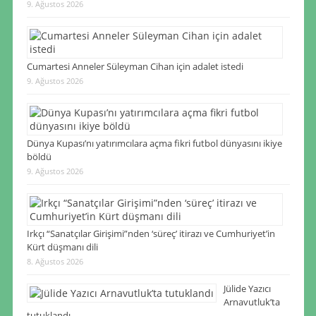
9. Ağustos 2026
Cumartesi Anneler Süleyman Cihan için adalet istedi
9. Ağustos 2026
Dünya Kupası’nı yatırımcılara açma fikri futbol dünyasını ikiye
böldü
9. Ağustos 2026
Irkçı “Sanatçılar Girişimi”nden ‘süreç’ itirazı ve Cumhuriyet’in
Kürt düşmanı dili
8. Ağustos 2026
Jülide Yazıcı
Arnavutluk’ta
tutuklandı