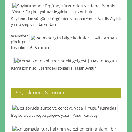
Soykırımdan sürgüne, sürgünden vicdana: Yannis Vasilis Yaylalı
yalnız değildir | Enver Enli
Weinsber
g’in bilge
kadınları | Ali Çarman
Kemalizmin sol üzerindeki gölgesi | Hasan Aygün
Seçtiklerimiz & Forum
Beş soruda süreç ve çerçeve yasa | Yusuf Karadaş