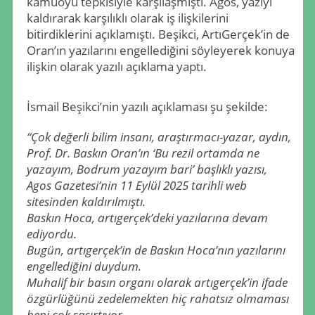
kamuoyu tepkisiyle karşılaşmıştı. Agos, yazıyı
kaldırarak karşılıklı olarak iş ilişkilerini
bitirdiklerini açıklamıştı. Beşikci, ArtıGerçek’in de
Oran’ın yazılarını engellediğini söyleyerek konuya
ilişkin olarak yazılı açıklama yaptı.
İsmail Beşikci’nin yazılı açıklaması şu şekilde:
“Çok değerli bilim insanı, araştırmacı-yazar, aydın,
Prof. Dr. Baskın Oran’ın ‘Bu rezil ortamda ne
yazayım, Bodrum yazayım bari’ başlıklı yazısı,
Agos Gazetesi’nin 11 Eylül 2025 tarihli web
sitesinden kaldırılmıştı.
Baskın Hoca, artıgerçek’deki yazılarına devam
ediyordu.
Bugün, artıgerçek’in de Baskın Hoca’nın yazılarını
engellediğini duydum.
Muhalif bir basın organı olarak artıgerçek’in ifade
özgürlüğünü zedelemekten hiç rahatsız olmaması
beni çok şaşırtıyor.