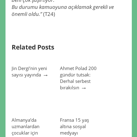
Bu durumu kamuoyuna açıklamak gerekli ve
önemli oldu.”
(T24)
Related Posts
Jin Dergi’nin yeni
Ahmet Polad 200
→
sayısı yayında
gündür tutsak:
Derhal serbest
→
bırakılsın
Almanya’da
Fransa 15 yaş
uzmanlardan
altına sosyal
çocuklar için
medyayı