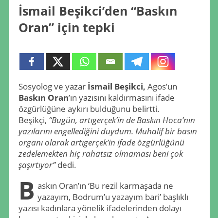
İsmail Beşikci’den “Baskın
Oran” için tepki
Sosyolog ve yazar
İsmail Beşikci,
Agos’un
Baskın Oran
’ın yazısını kaldırmasını ifade
özgürlüğüne aykırı bulduğunu belirtti.
Beşikçi,
“Bugün, artıgerçek’in de Baskın Hoca’nın
yazılarını engellediğini duydum. Muhalif bir basın
organı olarak artıgerçek’in ifade özgürlüğünü
zedelemekten hiç rahatsız olmaması beni çok
şaşırtıyor”
dedi.
B
askın Oran’ın ‘Bu rezil karmaşada ne
yazayım, Bodrum’u yazayım bari’ başlıklı
yazısı kadınlara yönelik ifadelerinden dolayı