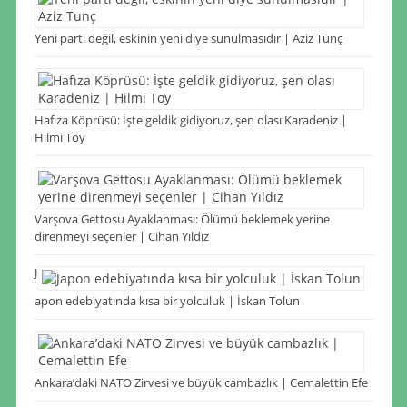
Yeni parti değil, eskinin yeni diye sunulmasıdır | Aziz Tunç
Hafıza Köprüsü: İşte geldik gidiyoruz, şen olası Karadeniz |
Hilmi Toy
Varşova Gettosu Ayaklanması: Ölümü beklemek yerine
direnmeyi seçenler | Cihan Yıldız
J
apon edebiyatında kısa bir yolculuk | İskan Tolun
Ankara’daki NATO Zirvesi ve büyük cambazlık | Cemalettin Efe