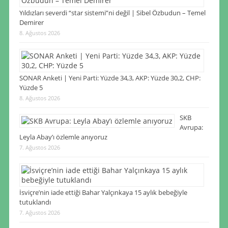
Yıldızları severdi “star sistemi”ni değil | Sibel Özbudun – Temel
Demirer
8. Ağustos 2026
SONAR Anketi | Yeni Parti: Yüzde 34,3, AKP: Yüzde 30,2, CHP:
Yüzde 5
8. Ağustos 2026
SKB
Avrupa:
Leyla Abay’ı özlemle anıyoruz
7. Ağustos 2026
İsviçre’nin iade ettiği Bahar Yalçınkaya 15 aylık bebeğiyle
tutuklandı
7. Ağustos 2026