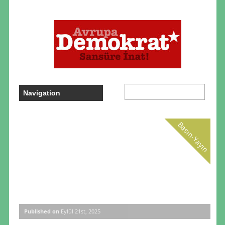
Basın-Yayın
Published on
Eylül 21st, 2025