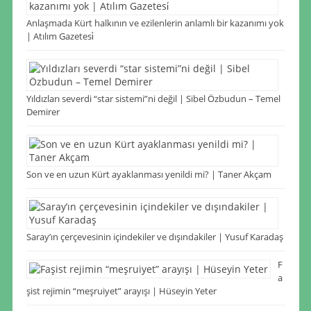
Anlaşmada Kürt halkının ve ezilenlerin anlamlı bir kazanımı yok
| Atılım Gazetesi̇
Yıldızları severdi “star sistemi”ni değil | Sibel Özbudun – Temel
Demirer
Son ve en uzun Kürt ayaklanması yenildi mi? | Taner Akçam
Saray’ın çerçevesinin içindekiler ve dışındakiler | Yusuf Karadaş
F
a
şist rejimin “meşruiyet” arayışı | Hüseyin Yeter