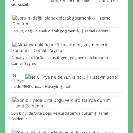
Gül Güzel
Soru(n) değil, olanak olarak göç(menlik) | Temel Demirer
Almanya’daki üçüncü kuşak genç göçmenlerin konumu |
Cumali Yağmur
Ne
CHP’ye
ne de YENİ’sine… | Hüseyin Şenol
Son bir yılda Orta Doğu ve Kürdistan’da durum | Hamit
Baldemir