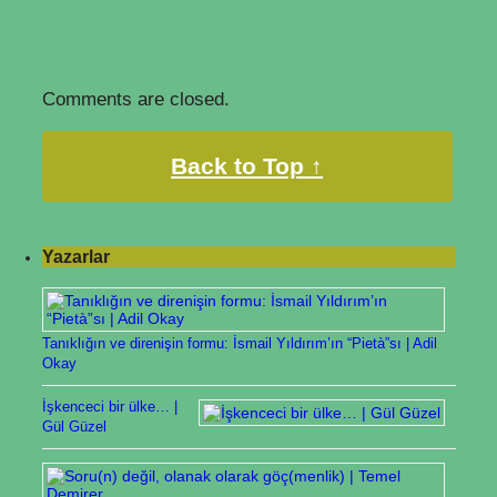
Comments are closed.
Back to Top ↑
Yazarlar
Tanıklığın ve direnişin formu: İsmail Yıldırım’ın “Pietà”sı | Adil
Okay
İşkenceci bir ülke… |
Gül Güzel