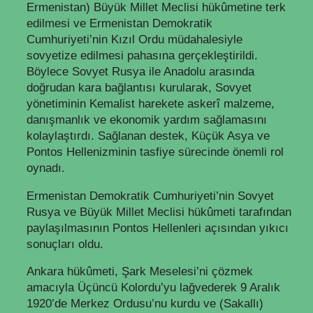
Ermenistan) Büyük Millet Meclisi hükûmetine terk
edilmesi ve Ermenistan Demokratik
Cumhuriyeti’nin Kızıl Ordu müdahalesiyle
sovyetize edilmesi pahasına gerçekleştirildi.
Böylece Sovyet Rusya ile Anadolu arasında
doğrudan kara bağlantısı kurularak, Sovyet
yönetiminin Kemalist harekete askerî malzeme,
danışmanlık ve ekonomik yardım sağlamasını
kolaylaştırdı. Sağlanan destek, Küçük Asya ve
Pontos Hellenizminin tasfiye sürecinde önemli rol
oynadı.
Ermenistan Demokratik Cumhuriyeti’nin Sovyet
Rusya ve Büyük Millet Meclisi hükûmeti tarafından
paylaşılmasının Pontos Hellenleri açısından yıkıcı
sonuçları oldu.
Ankara hükûmeti, Şark Meselesi’ni çözmek
amacıyla Üçüncü Kolordu’yu lağvederek 9 Aralık
1920’de Merkez Ordusu’nu kurdu ve (Sakallı)