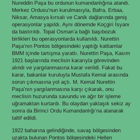
Nureddin Paşa bu ordunun kumandanlığına atandı.
Merkez Ordusu’nun kurulmasıyla, Bafra, Erbaa,
Niksar, Amasya kırsalı ve Canik dağlarında geniş
operasyonlar yapıldı. Aynı dönemde Koçgiri İsyanı
da bastırıldı. Topal Osman’a bağlı başıbozuk
birlikleri bu operasyonlarda kullanıldı. Nurettin
Paşa’nın Pontos bölgesindeki yaptığı katliamlar
BMM içinde tartışma yarattı. Nurettin Paşa, Kasım
1921 başlarında meclisin kararıyla görevinden
alındı ve yargılanmasına karar verildi. Fakat bu
karar, bakanlar kuruluyla Mustafa Kemal arasında
sorun çıkmasına yol açtı. M. Kemal Nurettin
Paşa’nın yargılanmasına karşı çıkarak, onu
meclisin huzurunda savundu ve ağır bir işleme
uğramaktan kurtardı. Bu olaydan yaklaşık sekiz ay
sonra da Birinci Ordu Kumandanlığı’na atanarak
taltif edildi.
1922 baharına gelindiğinde, savaş bölgesinden
uzakta bulunan Pontos bölgesindeki Hellen