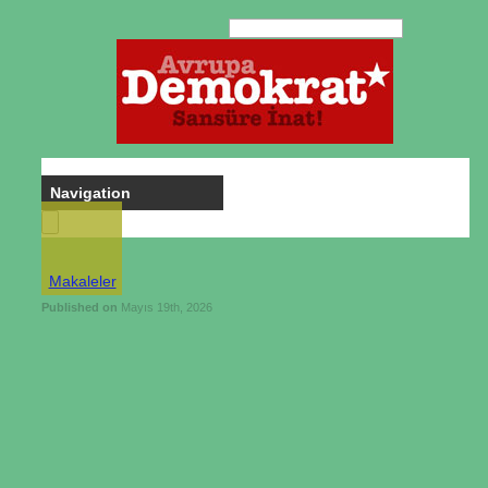
Makaleler
Published on
Mayıs 19th, 2026