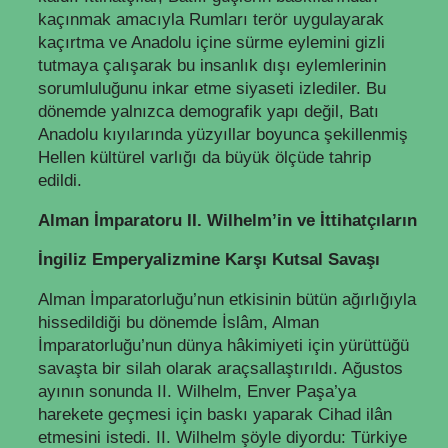
kaçınmak amacıyla Rumları terör uygulayarak
kaçırtma ve Anadolu içine sürme eylemini gizli
tutmaya çalışarak bu insanlık dışı eylemlerinin
sorumluluğunu inkar etme siyaseti izlediler. Bu
dönemde yalnızca demografik yapı değil, Batı
Anadolu kıyılarında yüzyıllar boyunca şekillenmiş
Hellen kültürel varlığı da büyük ölçüde tahrip
edildi.
Alman İmparatoru II. Wilhelm’in ve İttihatçıların
İngiliz Emperyalizmine Karşı Kutsal Savaşı
Alman İmparatorluğu’nun etkisinin bütün ağırlığıyla
hissedildiği bu dönemde İslâm, Alman
İmparatorluğu’nun dünya hâkimiyeti için yürüttüğü
savaşta bir silah olarak araçsallaştırıldı. Ağustos
ayının sonunda II. Wilhelm, Enver Paşa’ya
harekete geçmesi için baskı yaparak Cihad ilân
etmesini istedi. II. Wilhelm şöyle diyordu: Türkiye