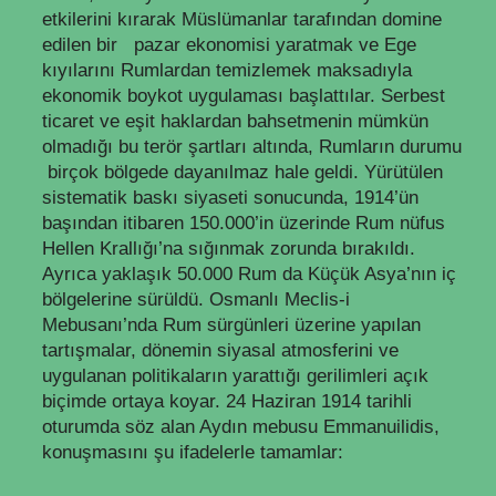
etkilerini kırarak Müslümanlar tarafından domine
edilen bir pazar ekonomisi yaratmak ve Ege
kıyılarını Rumlardan temizlemek maksadıyla
ekonomik boykot uygulaması başlattılar. Serbest
ticaret ve eşit haklardan bahsetmenin mümkün
olmadığı bu terör şartları altında, Rumların durumu
birçok bölgede dayanılmaz hale geldi. Yürütülen
sistematik baskı siyaseti sonucunda, 1914’ün
başından itibaren 150.000’in üzerinde Rum nüfus
Hellen Krallığı’na sığınmak zorunda bırakıldı.
Ayrıca yaklaşık 50.000 Rum da Küçük Asya’nın iç
bölgelerine sürüldü. Osmanlı Meclis-i
Mebusanı’nda Rum sürgünleri üzerine yapılan
tartışmalar, dönemin siyasal atmosferini ve
uygulanan politikaların yarattığı gerilimleri açık
biçimde ortaya koyar. 24 Haziran 1914 tarihli
oturumda söz alan Aydın mebusu Emmanuilidis,
konuşmasını şu ifadelerle tamamlar: