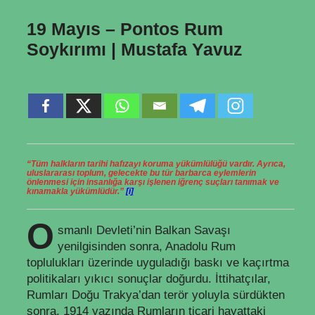
19 Mayıs – Pontos Rum
Soykırımı | Mustafa Yavuz
“Tüm halkların tarihi hafızayı koruma yükümlülüğü vardır. Ayrıca,
uluslararası toplum, gelecekte bu tür barbarca eylemlerin
önlenmesi için insanlığa karşı işlenen iğrenç suçları tanımak ve
kınamakla yükümlüdür.”
[i]
O
smanlı Devleti’nin Balkan Savaşı
yenilgisinden sonra, Anadolu Rum
toplulukları üzerinde uyguladığı baskı ve kaçırtma
politikaları yıkıcı sonuçlar doğurdu. İttihatçılar,
Rumları Doğu Trakya’dan terör yoluyla sürdükten
sonra, 1914 yazında Rumların ticari hayattaki