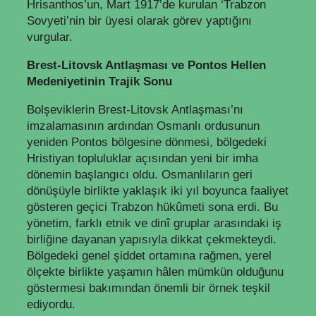
Hrisanthos’un, Mart 1917’de kurulan ‘Trabzon
Sovyeti’nin bir üyesi olarak görev yaptığını
vurgular.
Brest-Litovsk Antlaşması ve Pontos Hellen
Medeniyetinin Trajik Sonu
Bolşeviklerin Brest-Litovsk Antlaşması’nı
imzalamasının ardından Osmanlı ordusunun
yeniden Pontos bölgesine dönmesi, bölgedeki
Hristiyan topluluklar açısından yeni bir imha
dönemin başlangıcı oldu. Osmanlıların geri
dönüşüyle birlikte yaklaşık iki yıl boyunca faaliyet
gösteren geçici Trabzon hükûmeti sona erdi. Bu
yönetim, farklı etnik ve dinî gruplar arasındaki iş
birliğine dayanan yapısıyla dikkat çekmekteydi.
Bölgedeki genel şiddet ortamına rağmen, yerel
ölçekte birlikte yaşamın hâlen mümkün olduğunu
göstermesi bakımından önemli bir örnek teşkil
ediyordu.