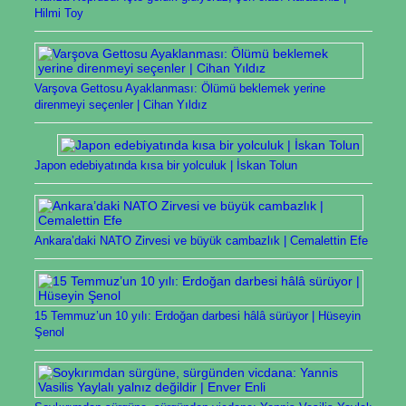
Hilmi Toy
Varşova Gettosu Ayaklanması: Ölümü beklemek yerine
direnmeyi seçenler | Cihan Yıldız
Japon edebiyatında kısa bir yolculuk | İskan Tolun
Ankara’daki NATO Zirvesi ve büyük cambazlık | Cemalettin Efe
15 Temmuz’un 10 yılı: Erdoğan darbesi hâlâ sürüyor | Hüseyin
Şenol