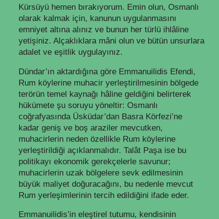
Kürsüyü hemen bırakıyorum. Emin olun, Osmanlı
olarak kalmak için, kanunun uygulanmasını
emniyet altına alınız ve bunun her türlü ihlâline
yetişiniz. Alçaklıklara mâni olun ve bütün unsurlara
adalet ve eşitlik uygulayınız.
Dündar’ın aktardığına göre Emmanuilidis Efendi,
Rum köylerine muhacir yerleştirilmesinin bölgede
terörün temel kaynağı hâline geldiğini belirterek
hükümete şu soruyu yöneltir: Osmanlı
coğrafyasında Üsküdar’dan Basra Körfezi’ne
kadar geniş ve boş araziler mevcutken,
muhacirlerin neden özellikle Rum köylerine
yerleştirildiği açıklanmalıdır. Talât Paşa ise bu
politikayı ekonomik gerekçelerle savunur;
muhacirlerin uzak bölgelere sevk edilmesinin
büyük maliyet doğuracağını, bu nedenle mevcut
Rum yerleşimlerinin tercih edildiğini ifade eder.
Emmanuilidis’in eleştirel tutumu, kendisinin