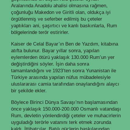
Aralarında Anadolu ahalisi olmasına rağmen,
çoğunluğu Makedon ve Giritli olan, oldukça iyi
örgütlenmiş ve seferber edilmiş bu çeteler
yaptıkları ani, şaşırtıcı ve kanlı baskınlarla, Rum
bölgelerinde terör estirirler.
Kaiser de Celal Bayar’ın Ben de Yazdım, kitabına
atıfta bulunur. Bayar yıllar sonra, yapılan
eylemlerden ötürü yaklaşık 130.000 Rum’un yer
değiştirdiğini söyler. İşin daha sonra
tamamlandığını ve 1923’ten sonra Yunanistan ile
Türkiye arasında yapılan nüfus mübadelesiyle
uluslararası camia tarafından onaylandığını alaycı
bir şekilde ekler.
Böylece Birinci Dünya Savaşı’nın başlamasından
önce yaklaşık 150.000-200.000 Osmanlı vatandaşı
Rum, devletin yönlendirdiği çeteler ve muhacirlerin
uyguladığı terörle vatanını terk etmek zorunda
kaldı. İttihatçılar, Batılı güçlerin baskılarından