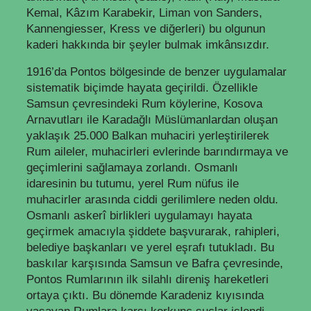
Kemal, Kâzım Karabekir, Liman von Sanders,
Kannengiesser, Kress ve diğerleri) bu olgunun
kaderi hakkında bir şeyler bulmak imkânsızdır.
1916’da Pontos bölgesinde de benzer uygulamalar
sistematik biçimde hayata geçirildi. Özellikle
Samsun çevresindeki Rum köylerine, Kosova
Arnavutları ile Karadağlı Müslümanlardan oluşan
yaklaşık 25.000 Balkan muhaciri yerleştirilerek
Rum aileler, muhacirleri evlerinde barındırmaya ve
geçimlerini sağlamaya zorlandı. Osmanlı
idaresinin bu tutumu, yerel Rum nüfus ile
muhacirler arasında ciddi gerilimlere neden oldu.
Osmanlı askerî birlikleri uygulamayı hayata
geçirmek amacıyla şiddete başvurarak, rahipleri,
belediye başkanları ve yerel eşrafı tutukladı. Bu
baskılar karşısında Samsun ve Bafra çevresinde,
Pontos Rumlarının ilk silahlı direniş hareketleri
ortaya çıktı. Bu dönemde Karadeniz kıyısında