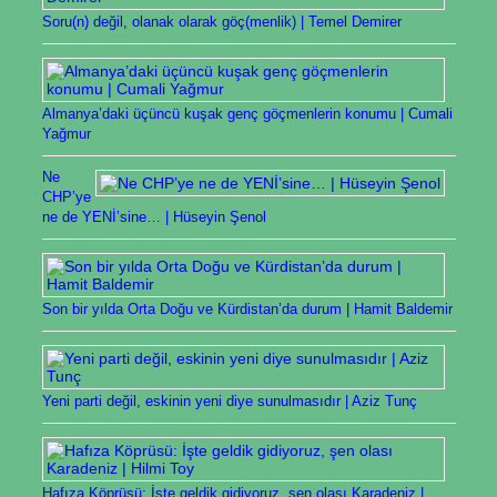
Soru(n) değil, olanak olarak göç(menlik) | Temel Demirer
Almanya’daki üçüncü kuşak genç göçmenlerin konumu | Cumali
Yağmur
Ne
CHP’ye
ne de YENİ’sine… | Hüseyin Şenol
Son bir yılda Orta Doğu ve Kürdistan’da durum | Hamit Baldemir
Yeni parti değil, eskinin yeni diye sunulmasıdır | Aziz Tunç
Hafıza Köprüsü: İşte geldik gidiyoruz, şen olası Karadeniz |